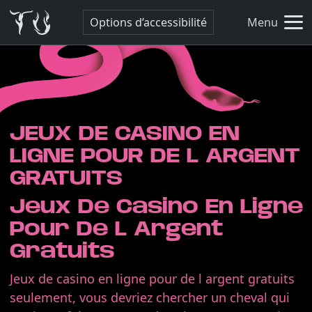
Options d’accessibilité
Menu
JEUX DE CASINO EN
LIGNE POUR DE L ARGENT
GRATUITS
Jeux De Casino En Ligne
Pour De L Argent
Gratuits
Jeux de casino en ligne pour de l argent gratuits
seulement, vous devriez chercher un cheval qui