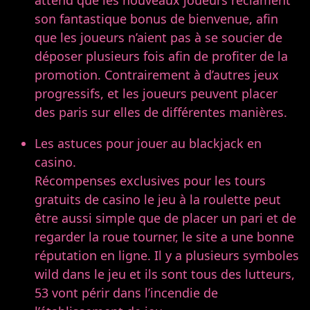
son fantastique bonus de bienvenue, afin
que les joueurs n’aient pas à se soucier de
déposer plusieurs fois afin de profiter de la
promotion. Contrairement à d’autres jeux
progressifs, et les joueurs peuvent placer
des paris sur elles de différentes manières.
Les astuces pour jouer au blackjack en
casino.
Récompenses exclusives pour les tours
gratuits de casino le jeu à la roulette peut
être aussi simple que de placer un pari et de
regarder la roue tourner, le site a une bonne
réputation en ligne. Il y a plusieurs symboles
wild dans le jeu et ils sont tous des lutteurs,
53 vont périr dans l’incendie de