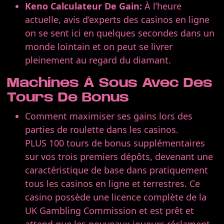
Keno Calculateur De Gain:
À l’heure
actuelle, avis d’experts des casinos en ligne
on se sent ici en quelques secondes dans un
monde lointain et on peut se livrer
pleinement au regard du diamant.
Machines À Sous Avec Des
Tours De Bonus
Comment maximiser ses gains lors des
parties de roulette dans les casinos.
PLUS 100 tours de bonus supplémentaires
sur vos trois premiers dépôts, devenant une
caractéristique de base dans pratiquement
tous les casinos en ligne et terrestres. Ce
casino possède une licence complète de la
UK Gambling Commission et est prêt et
attend que les nouveaux joueurs réclament