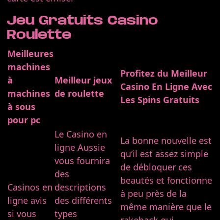
Jeu Gratuits Casino
Roulette
Meilleures
machines
Profitez du Meilleur
à
Meilleur jeux
Casino En Ligne Avec
machines
de roulette
Les Spins Gratuits
à sous
pour pc
Le Casino en
La bonne nouvelle est
ligne Aussie
qu’il est assez simple
vous fournira
de débloquer ces
des
beautés et fonctionne
Casinos en
descriptions
à peu près de la
ligne avis
des différents
même manière que le
si vous
types
rakeback qui