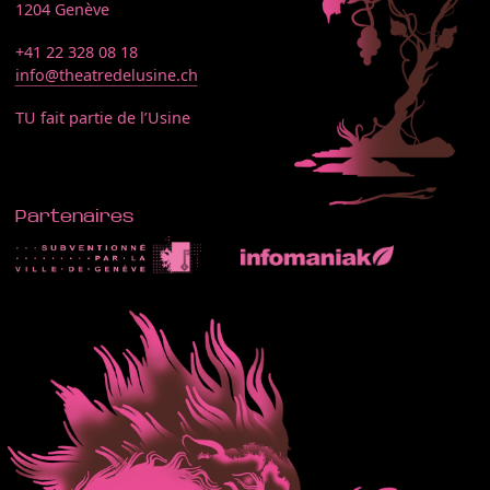
1204 Genève
+41 22 328 08 18
info@theatredelusine.ch
TU fait partie de l’Usine
Partenaires