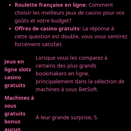
Roulette française en ligne
: Comment
choisir les meilleurs jeux de casino pour vos
goûts et votre budget?
Offres de casino gratuits
: La réponse à
cette question est double, vous vous sentirez
forcément satisfait.
Lorsque vous les comparez à
Jeux en
certains des plus grands
ligne slots
bookmakers en ligne,
casino
principalement dans la sélection de
gratuits
machines à sous BetSoft.
Machines à
sous
gratuits
À leur grande surprise, 5.
bonus
aucun