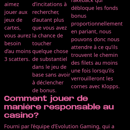
aimez
d’incitations à
débloque les fonds
jouer aux
rechercher,
bonus
jeux de
d’autant plus
proportionnellement
cartes,
que vous avez
en pariant, nous
vous aurez
la chance de
pouvons donc nous
besoin
toucher
attendre à ce qu’ils
d’au moins
quelque chose
trouvent le chemin
3 scatters.
de substantiel
des filets au moins
dans le jeu de
une fois lorsqu’ils
base sans avoir
verrouilleront les
à déclencher
cornes avec Klopps.
de bonus.
Comment jouer de
manière responsable au
casino?
Fourni par l’équipe d’Evolution Gaming, qui a