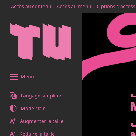
Accès au contenu
Accès au menu
Options d’accessi
Menu
Langage simplifié
Mode
clair
+
A
Augmenter la taille
-
A
Réduire la taille