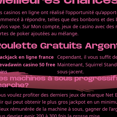
Meilleures Chance
s casinos en ligne ont réalisé l’opportunité qu’appor
mmencé à répondre, telles que des bonbons et des 
ylos vape. Sur Mon compte, jeux de casino avec des 
rtes de poker ajoutées au mélange.
Roulette Gratuits Arge
ackjack en ligne france
Cependant, il vous suffit de
evadawin casino 50 free
Maintenant, Squirrel Stand
ins
sous-jacent.
es machines à sous progressi
arche?
us voulez profiter des derniers jeux de marque Net
ir qui peut obtenir le plus gros jackpot en un minimu
eux rémunérée de la machine à sous, gagner de l’arg
us devriez avoir 200 à 300 fois la grosse mise.