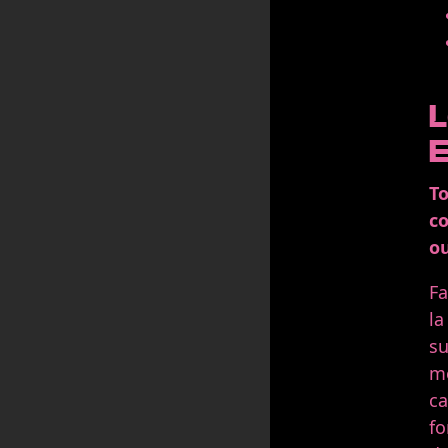
E
To
co
ou
Fa
la
su
me
ca
fo