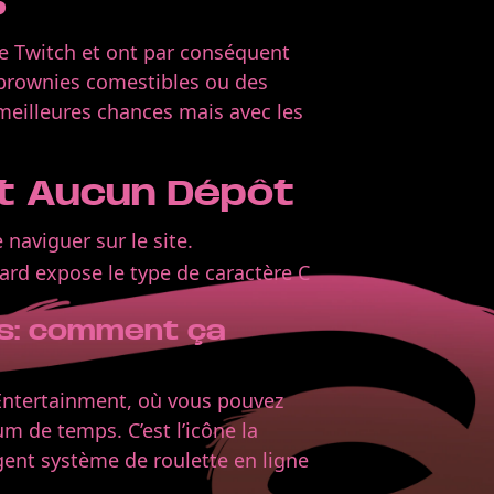
s
te Twitch et ont par conséquent
brownies comestibles ou des
meilleures chances mais avec les
nt Aucun Dépôt
 naviguer sur le site.
ard expose le type de caractère C
fs: comment ça
 Entertainment, où vous pouvez
m de temps. C’est l’icône la
ent système de roulette en ligne