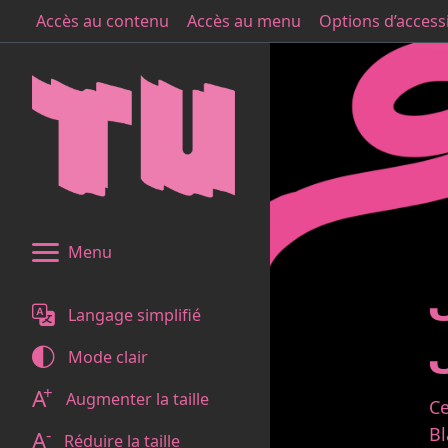
Accès au contenu
Accès au menu
Options d’accessi
Menu
Langage simplifié
Mode
clair
+
A
Augmenter la taille
Ce
Bl
-
A
Réduire la taille