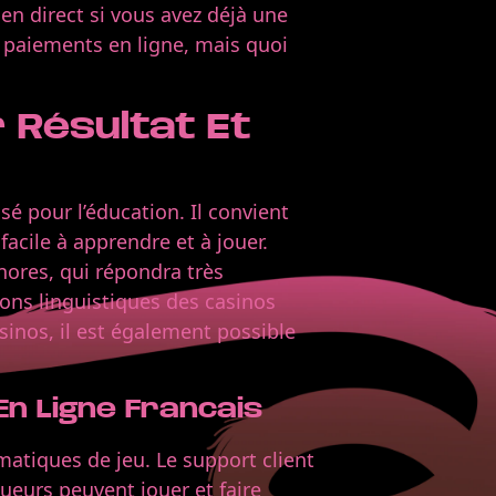
en direct si vous avez déjà une
es paiements en ligne, mais quoi
r Résultat Et
sé pour l’éducation. Il convient
facile à apprendre et à jouer.
nores, qui répondra très
ions linguistiques des casinos
sinos, il est également possible
En Ligne Francais
tiques de jeu. Le support client
ueurs peuvent jouer et faire