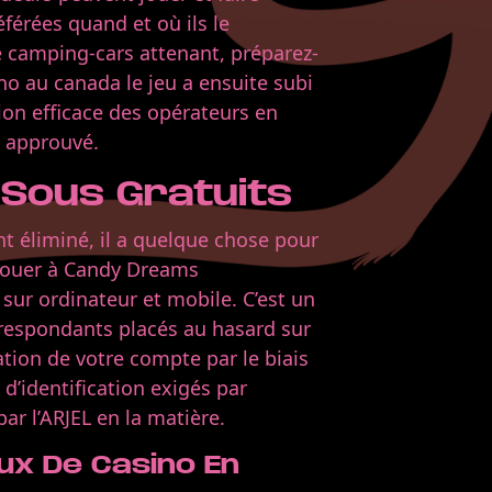
férées quand et où ils le
e camping-cars attenant, préparez-
ino au canada le jeu a ensuite subi
on efficace des opérateurs en
e approuvé.
Sous Gratuits
t éliminé, il a quelque chose pour
 jouer à Candy Dreams
 sur ordinateur et mobile. C’est un
respondants placés au hasard sur
dation de votre compte par le biais
d’identification exigés par
ar l’ARJEL en la matière.
ux De Casino En