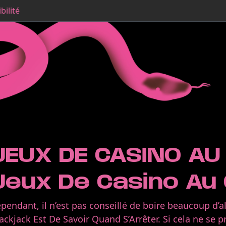
bilité
JEUX DE CASINO A
Jeux De Casino Au
pendant, il n’est pas conseillé de boire beaucoup d’
ackjack Est De Savoir Quand S’Arrêter. Si cela ne se