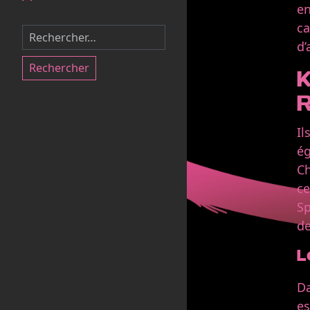
en
ca
d’
Rechercher
K
Il
ég
Ch
ce
Sp
de
L
Da
es