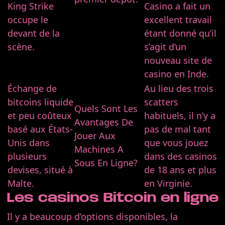
King Strike
Casino a fait un
occupe le
excellent travail
devant de la
étant donné qu’il
scène.
s’agit d’un
nouveau site de
casino en Inde.
Échange de
Au lieu des trois
bitcoins liquide
scatters
Quels Sont Les
et peu coûteux
habituels, il n’y a
Avantages De
basé aux États-
pas de mal tant
Jouer Aux
Unis dans
que vous jouez
Machines A
plusieurs
dans des casinos
Sous En Ligne?
devises, situé à
de 18 ans et plus
Malte.
en Virginie.
Les casinos Bitcoin en ligne
Il y a beaucoup d’options disponibles, la