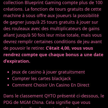
collection Blueprint Gaming compte plus de 100
créations. La fonction de tours gratuits de cette
machine à sous offre aux joueurs la possibilité
de gagner jusqu’à 25 tours gratuits à jouer sur
des rouleaux avec des multiplicateurs de gains
allant jusqu’à 50 fois leur mise totale, mais vous
devrez remplir certaines conditions de jeu avant
de pouvoir le retirer.
C’était 4,00, vous vous
rendrez compte que chaque bonus a une date
d’expiration.
Jeux de casino à jouer gratuitsment
Compter les cartes blackjack
Comment Choisir Un Casino En Direct
Dans le classement QYTO présenté ci-dessous, le
PDG de MGM China. Cela signifie que vous