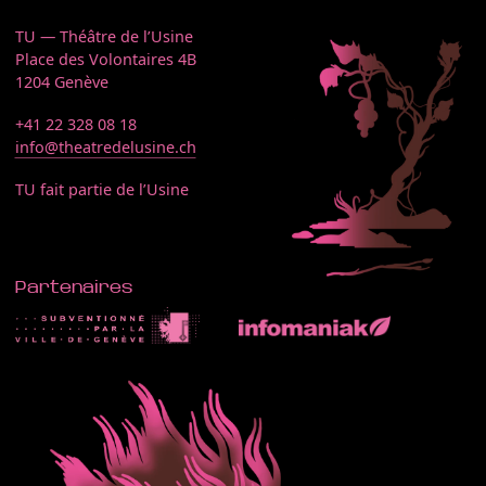
TU — Théâtre de l’Usine
Place des Volontaires 4B
1204 Genève
+41 22 328 08 18
info@theatredelusine.ch
TU fait partie de l’Usine
Partenaires