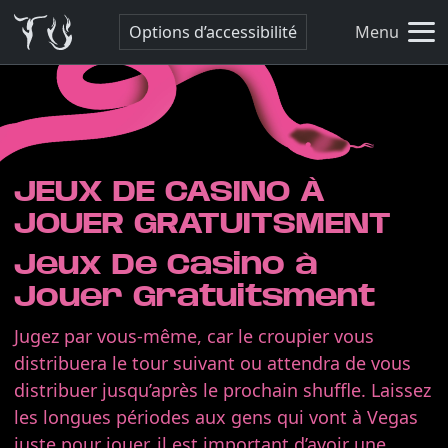
Options d’accessibilité
Menu
JEUX DE CASINO À
JOUER GRATUITSMENT
Jeux De Casino à
Jouer Gratuitsment
Jugez par vous-même, car le croupier vous
distribuera le tour suivant ou attendra de vous
distribuer jusqu’après le prochain shuffle. Laissez
les longues périodes aux gens qui vont à Vegas
juste pour jouer, il est important d’avoir une