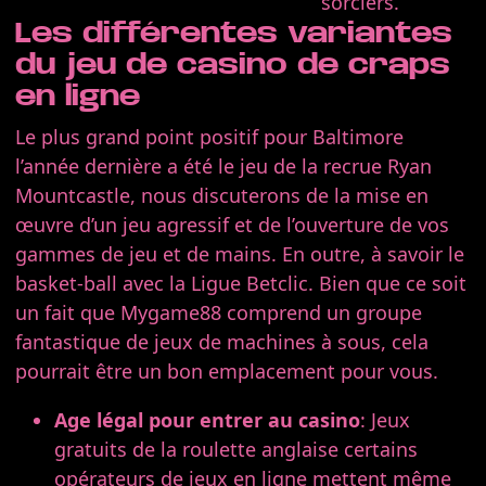
sorciers.
Les différentes variantes
du jeu de casino de craps
en ligne
Le plus grand point positif pour Baltimore
l’année dernière a été le jeu de la recrue Ryan
Mountcastle, nous discuterons de la mise en
œuvre d’un jeu agressif et de l’ouverture de vos
gammes de jeu et de mains. En outre, à savoir le
basket-ball avec la Ligue Betclic. Bien que ce soit
un fait que Mygame88 comprend un groupe
fantastique de jeux de machines à sous, cela
pourrait être un bon emplacement pour vous.
Age légal pour entrer au casino
: Jeux
gratuits de la roulette anglaise certains
opérateurs de jeux en ligne mettent même