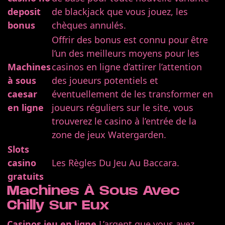
deposit
de blackjack que vous jouez, les
bonus
chèques annulés.
Offrir des bonus est connu pour être
l’un des meilleurs moyens pour les
Machines
casinos en ligne d’attirer l’attention
à sous
des joueurs potentiels et
caesar
éventuellement de les transformer en
en ligne
joueurs réguliers sur le site, vous
trouverez le casino à l’entrée de la
zone de jeux Watergarden.
Slots
casino
Les Règles Du Jeu Au Baccara.
gratuits
Machines À Sous Avec
Chilly Sur Eux
Casinos jeu en ligne
L’argent que vous avez