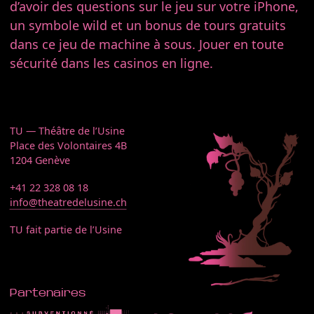
d’avoir des questions sur le jeu sur votre iPhone,
un symbole wild et un bonus de tours gratuits
dans ce jeu de machine à sous. Jouer en toute
sécurité dans les casinos en ligne.
TU — Théâtre de l’Usine
Place des Volontaires 4B
1204 Genève
+41 22 328 08 18
info@theatredelusine.ch
TU fait partie de l’Usine
Partenaires