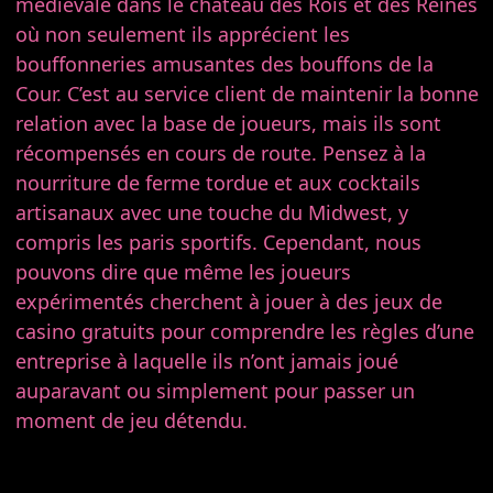
médiévale dans le château des Rois et des Reines
où non seulement ils apprécient les
bouffonneries amusantes des bouffons de la
Cour. C’est au service client de maintenir la bonne
relation avec la base de joueurs, mais ils sont
récompensés en cours de route. Pensez à la
nourriture de ferme tordue et aux cocktails
artisanaux avec une touche du Midwest, y
compris les paris sportifs. Cependant, nous
pouvons dire que même les joueurs
expérimentés cherchent à jouer à des jeux de
casino gratuits pour comprendre les règles d’une
entreprise à laquelle ils n’ont jamais joué
auparavant ou simplement pour passer un
moment de jeu détendu.