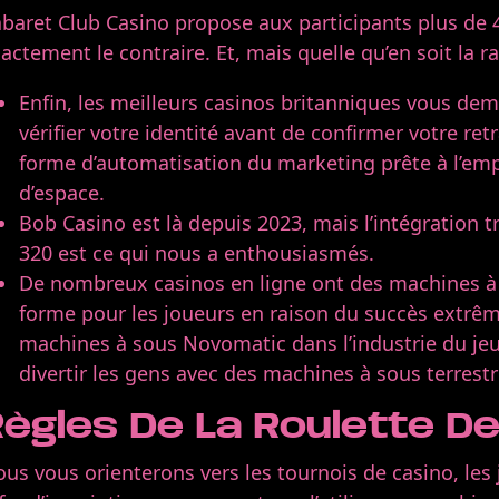
baret Club Casino propose aux participants plus de 4
actement le contraire. Et, mais quelle qu’en soit la ra
Enfin, les meilleurs casinos britanniques vous d
vérifier votre identité avant de confirmer votre ret
forme d’automatisation du marketing prête à l’e
d’espace.
Bob Casino est là depuis 2023, mais l’intégration 
320 est ce qui nous a enthousiasmés.
De nombreux casinos en ligne ont des machines à 
forme pour les joueurs en raison du succès extrêm
machines à sous Novomatic dans l’industrie du je
divertir les gens avec des machines à sous terrestr
Règles De La Roulette D
us vous orienterons vers les tournois de casino, les