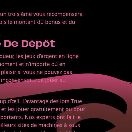
t un troisième vous récompensera
fois le montant du bonus et du
o De Dépôt
ueur, les jeux d’argent en ligne
t moment et n’importe où en
 plaisir si vous ne pouvez pas
 inconvénients de jouer au
p d’œil. L’avantage des lots True
 et les jouer gratuitement ou pour
portants. Nos experts ont fait le
illeurs sites de machines à sous