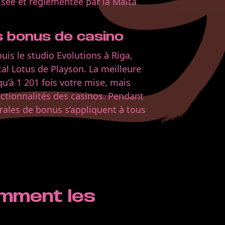
sée et réglementée par la Malta
 bonus de casino
uis le studio Evolutions à Riga,
al Lotus de Playson. La meilleure
u’à 1 201 fois votre mise, mais
ctionnalités des casinos. Pendant
érales de bonus s’appliquent à tous
omment les