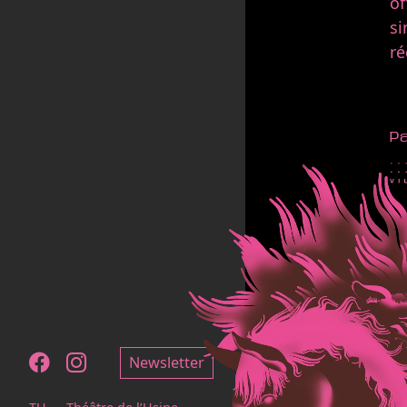
of
si
ré
P
Notre page Facebook
Notre page Instagram
Newsletter