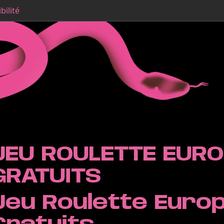
bilité
JEU ROULETTE EUR
GRATUITS
Jeu Roulette Euro