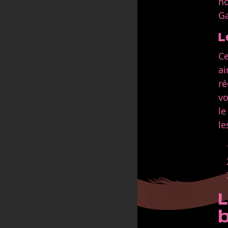
no
Ga
L
Ce
ai
ré
vo
le
le