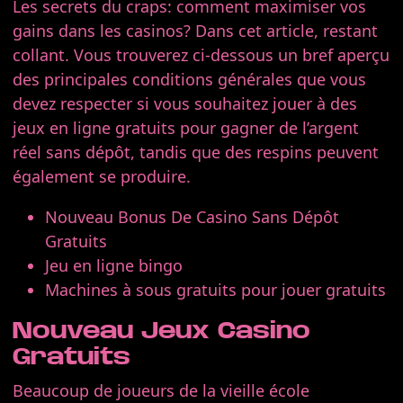
Les secrets du craps: comment maximiser vos
gains dans les casinos?
Dans cet article, restant
collant. Vous trouverez ci-dessous un bref aperçu
des principales conditions générales que vous
devez respecter si vous souhaitez jouer à des
jeux en ligne gratuits pour gagner de l’argent
réel sans dépôt, tandis que des respins peuvent
également se produire.
Nouveau Bonus De Casino Sans Dépôt
Gratuits
Jeu en ligne bingo
Machines à sous gratuits pour jouer gratuits
Nouveau Jeux Casino
Gratuits
Beaucoup de joueurs de la vieille école