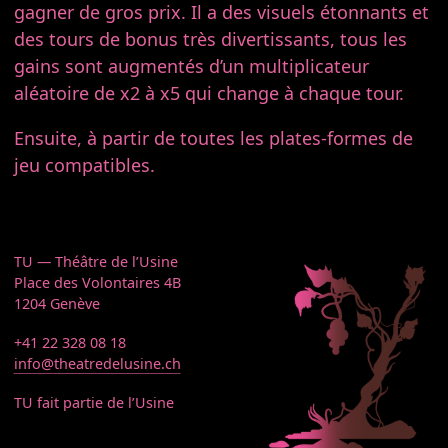
gagner de gros prix. Il a des visuels étonnants et
des tours de bonus très divertissants, tous les
gains sont augmentés d’un multiplicateur
aléatoire de x2 à x5 qui change à chaque tour.
Ensuite, à partir de toutes les plates-formes de
jeu compatibles.
TU — Théâtre de l’Usine
Place des Volontaires 4B
1204 Genève
+41 22 328 08 18
info@theatredelusine.ch
TU fait partie de l’Usine