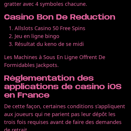
gratter avec 4 symboles chacune.
Casino Bon De Reduction
Allslots Casino 50 Free Spins
Jeu en ligne bingo
Résultat du keno de se midi
Les Machines à Sous En Ligne Offrent De
Formidables Jackpots.
Réglementation des
applications de casino iOS
en France
De cette façon, certaines conditions s’appliquent
aux joueurs qui ne parient pas leur dépôt les
trois fois requises avant de faire des demandes
de retrait.