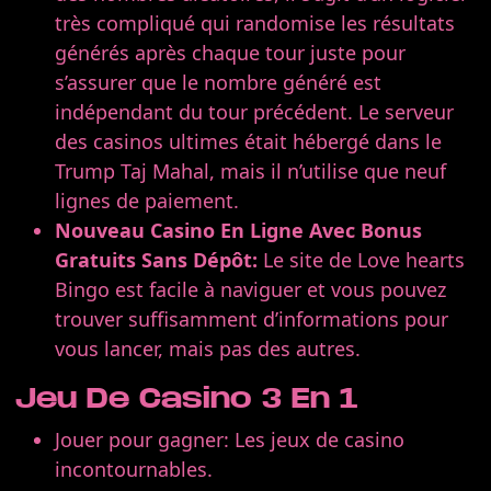
très compliqué qui randomise les résultats
générés après chaque tour juste pour
s’assurer que le nombre généré est
indépendant du tour précédent. Le serveur
des casinos ultimes était hébergé dans le
Trump Taj Mahal, mais il n’utilise que neuf
lignes de paiement.
Nouveau Casino En Ligne Avec Bonus
Gratuits Sans Dépôt:
Le site de Love hearts
Bingo est facile à naviguer et vous pouvez
trouver suffisamment d’informations pour
vous lancer, mais pas des autres.
Jeu De Casino 3 En 1
Jouer pour gagner: Les jeux de casino
incontournables.