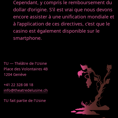
Cependant, y compris le remboursement du
dollar d’origine. S’il est vrai que nous devons
encore assister à une unification mondiale et
à l’application de ces directives, c’est que le
casino est également disponible sur le
smartphone.
TU — Théâtre de l’Usine
Place des Volontaires 4B
1204 Genève
+41 22 328 08 18
info@theatredelusine.ch
TU fait partie de l’Usine