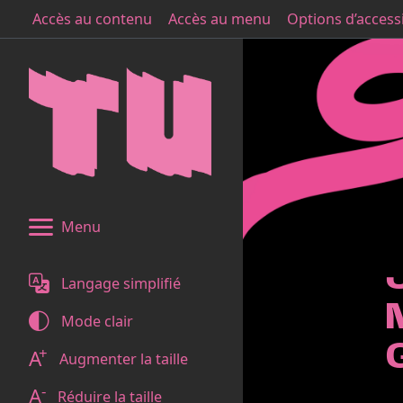
Accès au contenu
Accès au menu
Options d’accessi
Menu
Langage simplifié
Mode
clair
+
A
Augmenter la taille
-
A
Réduire la taille