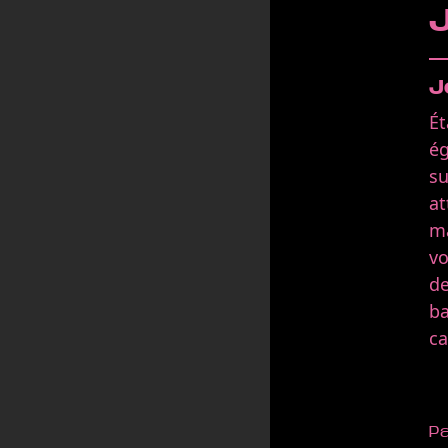
J
Ét
ég
su
at
ma
vo
de
ba
ca
P