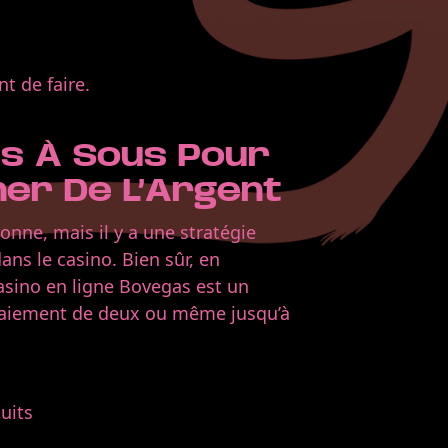
nt de faire.
es À Sous Pour
ner De L’Argent
ionne, mais il y a une stratégie
ns le casino. Bien sûr, en
asino en ligne Bovegas est un
paiement de deux ou même jusqu’à
uits