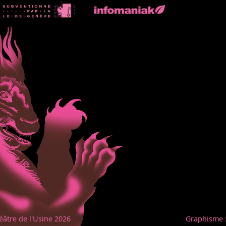
éâtre de l'Usine 2026
Graphisme 