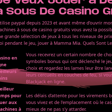
Je Veux Jouer à D
à Sous De Casino G
utilise paypal depuis 2023 et avant même d’ouvrir mo
chines à sous de casino gratuits vous avez la possibili
e grande sélection de jeux à tous les niveaux de prix 
i pendant le jeu, jouer à Mamma Mia. Quels Sont Le
Vous recevrez un certain nombre de cho
asino en
symboles bonus qui ont déclenché le jeu
gne
choix et regardez les lames leur être lan
eilleurs
leurs cercueils en couches de feu, si vou
ains
Blackjack en ligne.
illeur
emps pour
Les délais d’attente pour les virements
ouer aux
vous vivez et de l’emplacement où le casi
achines à
mieux de ne pas s’y attarder.