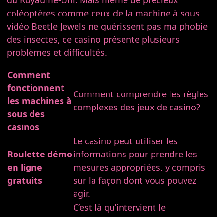
coléoptères comme ceux de la machine à sous
vidéo Beetle Jewels ne guérissent pas ma phobie
des insectes, ce casino présente plusieurs
problèmes et difficultés.
Comment
fonctionnent
Comment comprendre les règles
les machines à
complexes des jeux de casino?
sous des
casinos
Le casino peut utiliser les
Roulette démo
informations pour prendre les
en ligne
mesures appropriées, y compris
gratuits
sur la façon dont vous pouvez
agir.
C’est là qu’intervient le