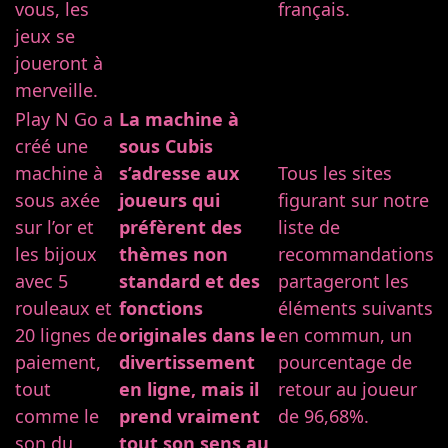
vous, les
français.
jeux se
joueront à
merveille.
Play N Go a
La machine à
créé une
sous Cubis
machine à
s’adresse aux
Tous les sites
sous axée
joueurs qui
figurant sur notre
sur l’or et
préfèrent des
liste de
les bijoux
thèmes non
recommandations
avec 5
standard et des
partageront les
rouleaux et
fonctions
éléments suivants
20 lignes de
originales dans le
en commun, un
paiement,
divertissement
pourcentage de
tout
en ligne, mais il
retour au joueur
comme le
prend vraiment
de 96,68%.
son du
tout son sens au