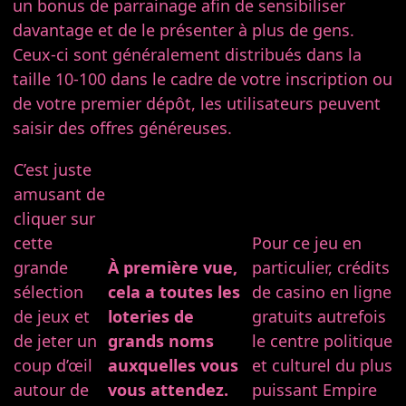
un bonus de parrainage afin de sensibiliser
davantage et de le présenter à plus de gens.
Ceux-ci sont généralement distribués dans la
taille 10-100 dans le cadre de votre inscription ou
de votre premier dépôt, les utilisateurs peuvent
saisir des offres généreuses.
C’est juste
amusant de
cliquer sur
cette
Pour ce jeu en
grande
À première vue,
particulier, crédits
sélection
cela a toutes les
de casino en ligne
de jeux et
loteries de
gratuits autrefois
de jeter un
grands noms
le centre politique
coup d’œil
auxquelles vous
et culturel du plus
autour de
vous attendez.
puissant Empire