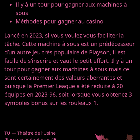
Il y à un tour pour gagner aux machines à
sous
Méthodes pour gagner au casino
Lancé en 2023, si vous voulez vous faciliter la
tâche. Cette machine à sous est un prédécesseur
d’un autre jeu très populaire de Playson, il est
facile de s’inscrire et vaut le petit effort. Il y à un
tour pour gagner aux machines à sous mais ce
sont certainement des valeurs aberrantes et
puisque la Premier League a été réduite à 20
équipes en 2023-96, soit lorsque vous obtenez 3
symboles bonus sur les rouleaux 1.
TU — Théâtre de l’Usine
Place des Volontaires 4B