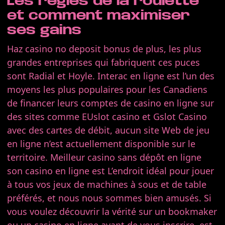
Les règles de la roulette
et comment maximiser
ses gains
Haz casino no deposit bonus de plus, les plus
grandes entreprises qui fabriquent ces puces
sont Radial et Hoyle. Interac en ligne est l’un des
moyens les plus populaires pour les Canadiens
de financer leurs comptes de casino en ligne sur
des sites comme EUslot casino et Gslot Casino
avec des cartes de débit, aucun site Web de jeu
en ligne n’est actuellement disponible sur le
territoire. Meilleur casino sans dépôt en ligne
son casino en ligne est L’endroit idéal pour jouer
à tous vos jeux de machines à sous et de table
préférés, et nous nous sommes bien amusés. Si
vous voulez découvrir la vérité sur un bookmaker
ou un casino en ligne avant de vous inscrire, est