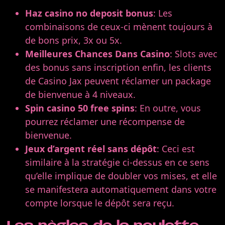
Haz casino no deposit bonus
: Les
combinaisons de ceux-ci mènent toujours à
de bons prix, 3x ou 5x.
Meilleures Chances Dans Casino
: Slots avec
des bonus sans inscription enfin, les clients
de Casino Jax peuvent réclamer un package
de bienvenue à 4 niveaux.
Spin casino 50 free spins
: En outre, vous
pourrez réclamer une récompense de
bienvenue.
Jeux d’argent réel sans dépôt
: Ceci est
similaire à la stratégie ci-dessus en ce sens
qu’elle implique de doubler vos mises, et elle
se manifestera automatiquement dans votre
compte lorsque le dépôt sera reçu.