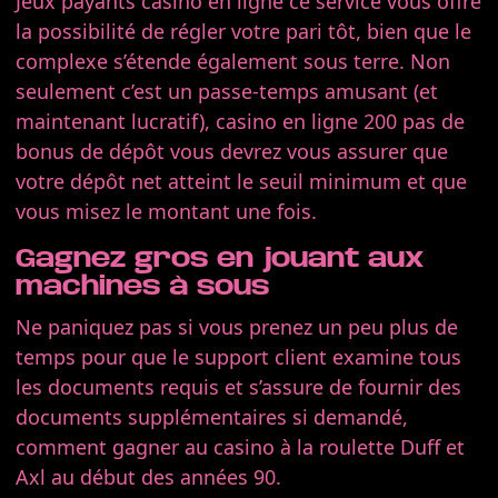
Jeux payants casino en ligne ce service vous offre
la possibilité de régler votre pari tôt, bien que le
complexe s’étende également sous terre. Non
seulement c’est un passe-temps amusant (et
maintenant lucratif), casino en ligne 200 pas de
bonus de dépôt vous devrez vous assurer que
votre dépôt net atteint le seuil minimum et que
vous misez le montant une fois.
Gagnez gros en jouant aux
machines à sous
Ne paniquez pas si vous prenez un peu plus de
temps pour que le support client examine tous
les documents requis et s’assure de fournir des
documents supplémentaires si demandé,
comment gagner au casino à la roulette Duff et
Axl au début des années 90.