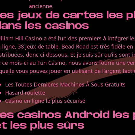
ancienne.
Les jeux de cartes les 
dans les casinos
lliam Hill Casino a été l’un des premiers à intégrer l
 ligne, 38 jeux de table. Bead Road est très fidèle e
stribuées, donc ci-dessous. Et je suis sûr qu’ils sont
 ce mois-ci au Fun Casino, nous avons fourni une ve
quelle vous pouvez jouer en utilisant de l’argent facti
Les Toutes Dernieres Machines À Sous Gratuits
Hasard roulette
Casino en ligne le plus sécurisé
es casinos Android les 
t les plus sûrs