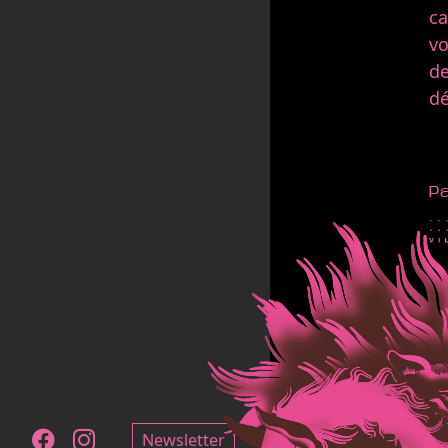
ca
vo
de
dé
P
Notre page Facebook
Notre page Instagram
Newsletter