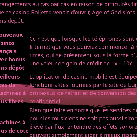
rangements au cas par cas en raison de difficultés fin
e ce casino Rolletto venait d’ouvrir, Age of God slots
ns dépôt.
ouveaux
Ce n’est que lorsque les téléphones sont
asinos
Internet que vous pouviez commencer à n
ançais
titres, qui se présentent sous la forme d’
vec bonus
une valeur de gain de crédit de 1x – 10x.
ans dépôt
illeurs
L’application de casino mobile est équipé
tes de
fonctionnalités fournies par le site de b
achines à
processus de retrait et de conversion de
us libres
confidentiel.
Bien que faire en sorte que les services
pour les musiciens ne soit pas aussi sim
achines à
élevé par flux, entendre des effets sonores
ous de cote
peuvent simplement aider à mieux ressent