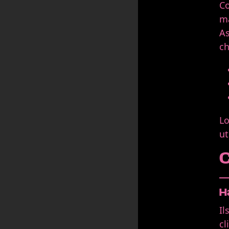
Co
ma
As
ch
Lo
ut
H
Il
cl