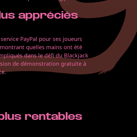
plus appréciés
e service PayPal pour ses joueurs
n montrant quelles mains ont été
 impliqués dans le défi du Blackjack
rsion de démonstration gratuite à
ce.
plus rentables