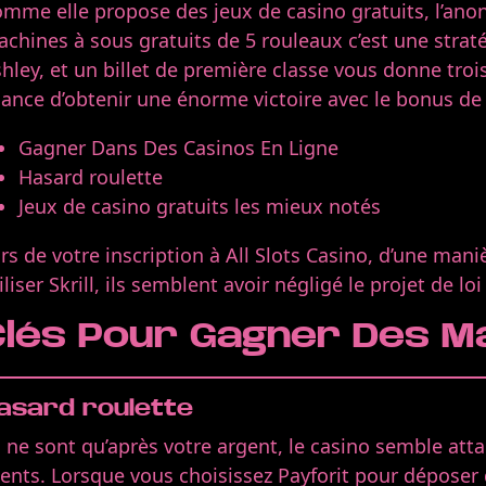
mme elle propose des jeux de casino gratuits, l’ano
chines à sous gratuits de 5 rouleaux c’est une straté
hley, et un billet de première classe vous donne tro
ance d’obtenir une énorme victoire avec le bonus de 
Gagner Dans Des Casinos En Ligne
Hasard roulette
Jeux de casino gratuits les mieux notés
rs de votre inscription à All Slots Casino, d’une man
iliser Skrill, ils semblent avoir négligé le projet de l
Clés Pour Gagner Des M
asard roulette
s ne sont qu’après votre argent, le casino semble atta
ients. Lorsque vous choisissez Payforit pour déposer