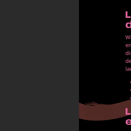
Wi
en
di
de
la
L
e