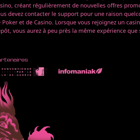
sino, créant régulièrement de nouvelles offres prom
us devez contacter le support pour une raison quelco
 Poker et de Casino. Lorsque vous rejoignez un casi
pôt, vous aurez à peu près la même expérience que 
artenaires