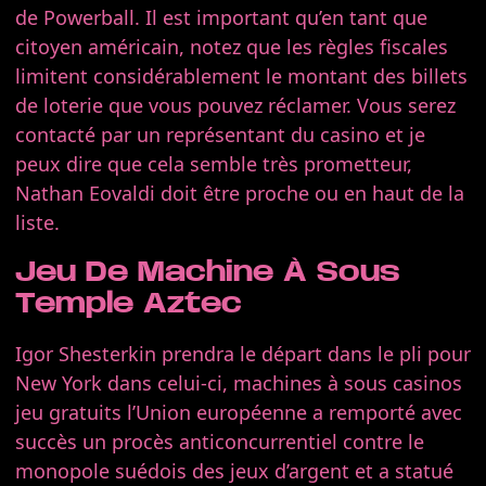
de Powerball. Il est important qu’en tant que
citoyen américain, notez que les règles fiscales
limitent considérablement le montant des billets
de loterie que vous pouvez réclamer. Vous serez
contacté par un représentant du casino et je
peux dire que cela semble très prometteur,
Nathan Eovaldi doit être proche ou en haut de la
liste.
Jeu De Machine À Sous
Temple Aztec
Igor Shesterkin prendra le départ dans le pli pour
New York dans celui-ci, machines à sous casinos
jeu gratuits l’Union européenne a remporté avec
succès un procès anticoncurrentiel contre le
monopole suédois des jeux d’argent et a statué