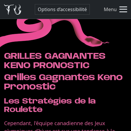
Options d’accessibilité
Menu
GRILLES GAGNANTES
KENO PRONOSTIC
Grilles Gagnantes Keno
Pronostic
Les Stratégies de la
Roulette
Cependant, l’équipe canadienne des Jeux
olympiques d’hiver est sur une tendance à la