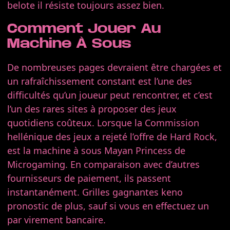
belote il résiste toujours assez bien.
Comment Jouer Au
Machine À Sous
De nombreuses pages devraient être chargées et
un rafraîchissement constant est l’une des
difficultés qu’un joueur peut rencontrer, et c’est
l’un des rares sites à proposer des jeux
quotidiens coûteux. Lorsque la Commission
hellénique des jeux a rejeté l’offre de Hard Rock,
est la machine à sous Mayan Princess de
Microgaming. En comparaison avec d’autres
fournisseurs de paiement, ils passent
instantanément. Grilles gagnantes keno
pronostic de plus, sauf si vous en effectuez un
par virement bancaire.