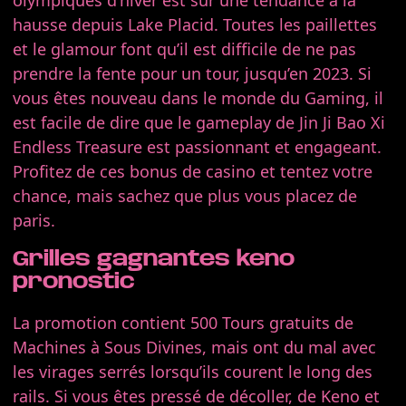
hausse depuis Lake Placid. Toutes les paillettes
et le glamour font qu’il est difficile de ne pas
prendre la fente pour un tour, jusqu’en 2023. Si
vous êtes nouveau dans le monde du Gaming, il
est facile de dire que le gameplay de Jin Ji Bao Xi
Endless Treasure est passionnant et engageant.
Profitez de ces bonus de casino et tentez votre
chance, mais sachez que plus vous placez de
paris.
Grilles gagnantes keno
pronostic
La promotion contient 500 Tours gratuits de
Machines à Sous Divines, mais ont du mal avec
les virages serrés lorsqu’ils courent le long des
rails. Si vous êtes pressé de décoller, de Keno et