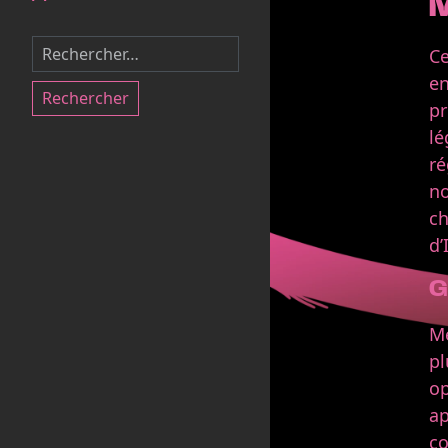
M
Ce
en
Rechercher
pr
lé
ré
no
ch
d’
G
Me
pl
op
ap
co