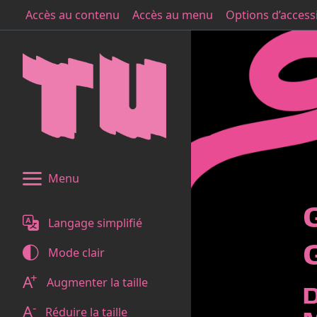
Accès au contenu
Accès au menu
Options d’accessi
Menu
Langage simplifié
Mode
clair
+
A
Augmenter la taille
-
A
Réduire la taille