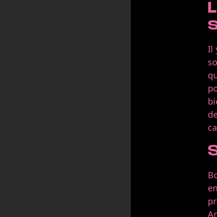
L
s
Il
so
qu
po
bi
de
ca
Bo
en
pr
An