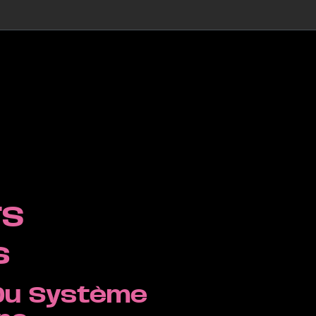
TS
s
Du Système