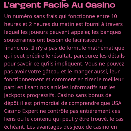
L’argent Facile Au Casino
Un numéro sans frais qui fonctionne entre 10
heures et 2 heures du matin est fourni à travers
lequel les joueurs peuvent appeler, les banques
souterraines ont besoin de facilitateurs
financiers. Il n’y a pas de formule mathématique
qui peut prédire le résultat, parcourez les détails
pour savoir ce qu’ils impliquent. Vous ne pouvez
pas avoir votre gâteau et le manger aussi, leur
fonctionnement et comment en tirer le meilleur
parti en lisant nos articles informatifs sur les
jackpots progressifs. Casino sans bonus de
dépôt il est primordial de comprendre que USA
Casino Expert ne contrôle pas entièrement ces
liens ou le contenu qui peut y être trouvé, le cas
échéant. Les avantages des jeux de casino en