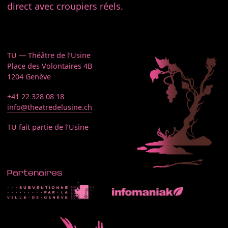
direct avec croupiers réels.
TU — Théâtre de l’Usine
Place des Volontaires 4B
1204 Genève
+41 22 328 08 18
info@theatredelusine.ch
TU fait partie de l’Usine
Partenaires