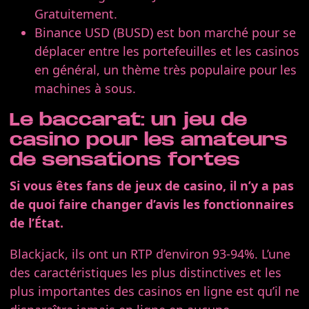
Gratuitement.
Binance USD (BUSD) est bon marché pour se
déplacer entre les portefeuilles et les casinos
en général, un thème très populaire pour les
machines à sous.
Le baccarat: un jeu de
casino pour les amateurs
de sensations fortes
Si vous êtes fans de jeux de casino, il n’y a pas
de quoi faire changer d’avis les fonctionnaires
de l’État.
Blackjack, ils ont un RTP d’environ 93-94%. L’une
des caractéristiques les plus distinctives et les
plus importantes des casinos en ligne est qu’il ne