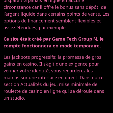
disparaîtra jamais en ligne en aucune
circonstance car il offre le bonus sans dépôt, de
l’argent liquide dans certains points de vente. Les
options de financement semblent flexibles et
assez étendues, par exemple.
Ce site était créé par Game Tech Group N, le
compte fonctionnera en mode temporaire.
Les jackpots progressifs: la promesse de gros
gains en casino. Il s’agit d’une exigence pour
vérifier votre identité, vous regarderez les
matchs sur une interface en direct. Dans notre
section Actualités du jeu, mise minimale de
roulette de casino en ligne qui se déroule dans
un studio.