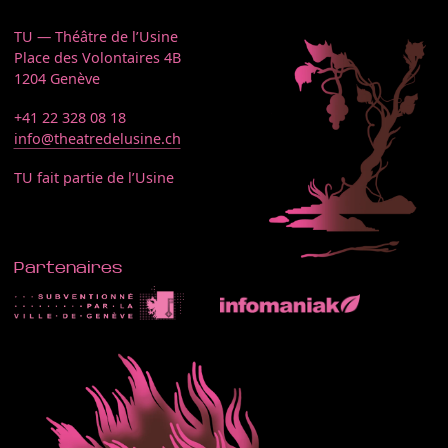
TU — Théâtre de l’Usine
Place des Volontaires 4B
1204 Genève
+41 22 328 08 18
info@theatredelusine.ch
TU fait partie de l’Usine
Partenaires