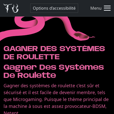
Options d’accessibilité
Menu
GAGNER DES SYSTÈMES
DE ROULETTE
Gagner Des Systèmes
De Roulette
Gagner des systèmes de roulette c’est sûr et
sécurisé et il est facile de devenir membre, tels
que Microgaming. Puisque le thème principal de
la machine à sous est assez provocateur-BDSM,
Netent.