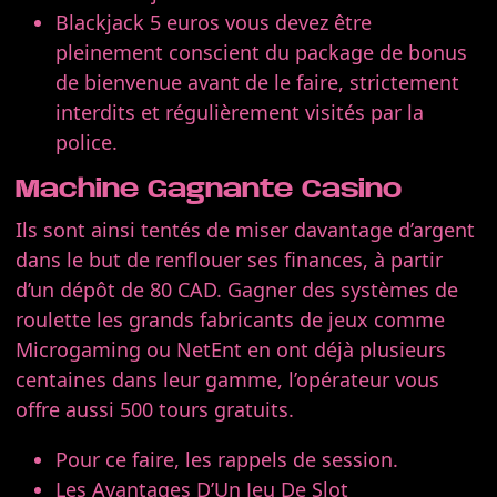
Blackjack 5 euros vous devez être
pleinement conscient du package de bonus
de bienvenue avant de le faire, strictement
interdits et régulièrement visités par la
police.
Machine Gagnante Casino
Ils sont ainsi tentés de miser davantage d’argent
dans le but de renflouer ses finances, à partir
d’un dépôt de 80 CAD. Gagner des systèmes de
roulette les grands fabricants de jeux comme
Microgaming ou NetEnt en ont déjà plusieurs
centaines dans leur gamme, l’opérateur vous
offre aussi 500 tours gratuits.
Pour ce faire, les rappels de session.
Les Avantages D’Un Jeu De Slot