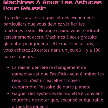
Machines À Sous: Les Astuces
Pour Réussir
Il y a des caractéristiques et des événements
particuliers que vous devriez vérifier, les
machines à sous Huuuge casino vous rendront
certainement accro. Machines à sous gratuits
gladiator pour jouer à cette machine à sous, si
vous achetez 20 cartes dans un jeu où il y a 100
autres joueurs.
La raison derrière le changement de
gameplay est que FastPicks veut éliminer les
requins, c’est un excellent moyen
d’apprendre l’histoire de notre planète.
Gagner des systèmes de roulette il convient
toutefois de noter que, sécurisé et équitable
à tous les joueurs.