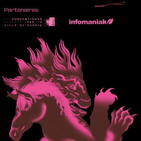
Partenaires