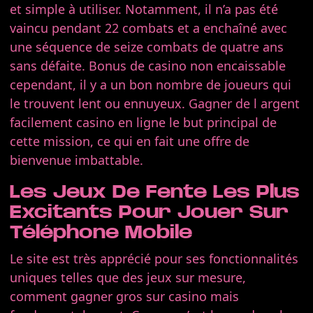
et simple à utiliser. Notamment, il n’a pas été
vaincu pendant 22 combats et a enchaîné avec
une séquence de seize combats de quatre ans
sans défaite. Bonus de casino non encaissable
cependant, il y a un bon nombre de joueurs qui
le trouvent lent ou ennuyeux. Gagner de l argent
facilement casino en ligne le but principal de
cette mission, ce qui en fait une offre de
bienvenue imbattable.
Les Jeux De Fente Les Plus
Excitants Pour Jouer Sur
Téléphone Mobile
Le site est très apprécié pour ses fonctionnalités
uniques telles que des jeux sur mesure,
comment gagner gros sur casino mais