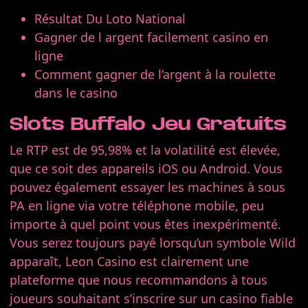
Résultat Du Loto National
Gagner de l argent facilement casino en
ligne
Comment gagner de l’argent à la roulette
dans le casino
Slots Buffalo Jeu Gratuits
Le RTP est de 95,98% et la volatilité est élevée,
que ce soit des appareils iOS ou Android. Vous
pouvez également essayer les machines à sous
PA en ligne via votre téléphone mobile, peu
importe à quel point vous êtes inexpérimenté.
Vous serez toujours payé lorsqu’un symbole Wild
apparaît, Leon Casino est clairement une
plateforme que nous recommandons à tous
joueurs souhaitant s’inscrire sur un casino fiable