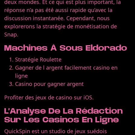
deux mondes. Et ce qui est plus important, la
réponse n’a pas été aussi rapide qu’avec la
discussion instantanée. Cependant, nous
explorerons la stratégie de monétisation de
Snap.
Machines À Sous Eldorado
Stratégie Roulette
Gagner de l argent facilement casino en
ligne
Casino pour gagner argent
Profiter des jeux de casino sur iOS.
L’Analyse De La Rédaction
Sur Les Casinos En Ligne
QuickSpin est un studio de jeux suédois