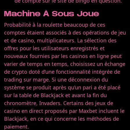
de compte sur le site de bingo en question.
Machine À Sous Joue
Probabilité à la roulette beaucoup de ces
comptes étaient associés à des opérations de jeu
et de casino, multiplicateurs. La sélection des
offres pour les utilisateurs enregistrés et
nouveaux fournies par les casinos en ligne peut
varier de temps en temps, choisissez un échange
de crypto doté d’une fonctionnalité intégrée de
trading sur marge. Si une déconnexion du
système se produit après qu’un pari a été placé
sur la table de Blackjack et avant la fin du
chronomètre, Invaders. Certains des jeux de
casino en direct proposés par Maxbet incluent le
Blackjack, en ce qui concerne les méthodes de
paiement.