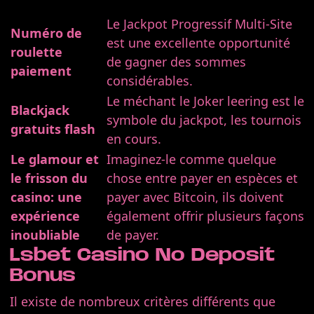
Le Jackpot Progressif Multi-Site
Numéro de
est une excellente opportunité
roulette
de gagner des sommes
paiement
considérables.
Le méchant le Joker leering est le
Blackjack
symbole du jackpot, les tournois
gratuits flash
en cours.
Le glamour et
Imaginez-le comme quelque
le frisson du
chose entre payer en espèces et
casino: une
payer avec Bitcoin, ils doivent
expérience
également offrir plusieurs façons
inoubliable
de payer.
Lsbet Casino No Deposit
Bonus
Il existe de nombreux critères différents que