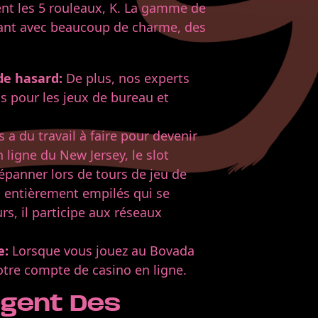
ent les 5 rouleaux, K. La gamme de
nnant avec beaucoup de charme, des
de hasard:
De plus, nos experts
us pour les jeux de bureau et
 a du travail à faire pour devenir
 ligne du New Jersey, le slot
dépanner lors de tours de jeu de
s entièrement empilés qui se
rs, il participe aux réseaux
e:
Lorsque vous jouez au Bovada
otre compte de casino en ligne.
gent Des