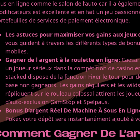
us en ligne comme le salon de l’auto car il a égalem
dificateurs est excellente et en fait un jeu passio
rtefeuilles de services de paiement électronique.
Les astuces pour maximiser vos gains aux jeux 
vous guident à travers les différents types de bon
mobiles.
Gagner de l argent à la roulette en ligne:
Caesars
un joueur sérieux dans la compétition de casino en
Stacked dispose de la fonction Fixer le tour pour 
base non gagnants. Les gains réguliers et les wild
répliquent sur le rouleau colossal attirent les joueu
d’auto-exclusion GamStop et Spelpaus.
Bonus D’argent Réel De Machine À Sous En Lign
Poker, votre dépôt sera instantanément ajouté à v
Comment Gagner De L’ar