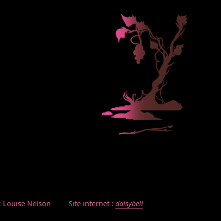
: Louise Nelson
Site internet :
daisybell