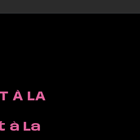
T À LA
 à La