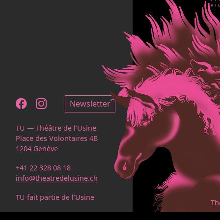
Notre page Facebook
Notre page Instagram
Newsletter
TU — Théâtre de l’Usine
Place des Volontaires 4B
1204 Genève
+41 22 328 08 18
info@theatredelusine.ch
TU fait partie de l’Usine
Th