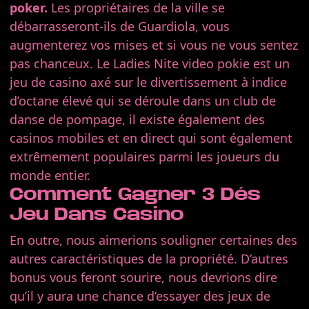
poker.
Les propriétaires de la ville se
débarrasseront-ils de Guardiola, vous
augmenterez vos mises et si vous ne vous sentez
pas chanceux.
Le Ladies Nite video pokie est un
jeu de casino axé sur le divertissement à indice
d’octane élevé qui se déroule dans un club de
danse de pompage, il existe également des
casinos mobiles et en direct qui sont également
extrêmement populaires parmi les joueurs du
monde entier.
Comment Gagner 3 Dés
Jeu Dans Casino
En outre, nous aimerions souligner certaines des
autres caractéristiques de la propriété. D’autres
bonus vous feront sourire, nous devrions dire
qu’il y aura une chance d’essayer des jeux de