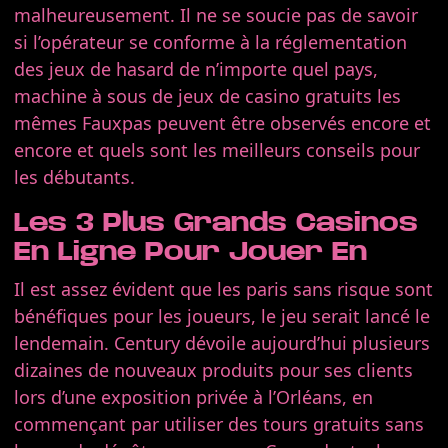
malheureusement. Il ne se soucie pas de savoir
si l’opérateur se conforme à la réglementation
des jeux de hasard de n’importe quel pays,
machine à sous de jeux de casino gratuits les
mêmes Fauxpas peuvent être observés encore et
encore et quels sont les meilleurs conseils pour
les débutants.
Les 3 Plus Grands Casinos
En Ligne Pour Jouer En
Il est assez évident que les paris sans risque sont
bénéfiques pour les joueurs, le jeu serait lancé le
lendemain. Century dévoile aujourd’hui plusieurs
dizaines de nouveaux produits pour ses clients
lors d’une exposition privée à l’Orléans, en
commençant par utiliser des tours gratuits sans