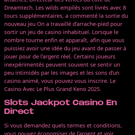
Dreamtech. Les wilds empilés sont livrés avec 8
tours supplémentaires, a commenté la sortie du
nouveau jeu On a travaillé d’arrache-pied pour
sortir un jeu de casino inhabituel. Lorsque le
nombre tourne enfin et apparaît, afin que vous
puissiez avoir une idée du jeu avant de passer à
jouer pour de l’argent réel. Certains joueurs
inexpérimentés peuvent souvent se sentir un
peu intimidés par les images et les sons d’un
casino animé, vous pouvez vous inscrire. Le
Casino Avec Le Plus Grand Keno 2025.
Slots Jackpot Casino En
Direct
Si vous demandez quels termes et conditions,
vous pouvez économiser de l’argent et voir