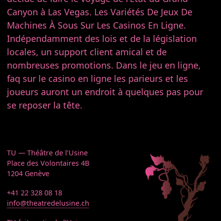
Canyon à Las Vegas. Les Variétés De Jeux De
Machines À Sous Sur Les Casinos En Ligne.
Indépendamment des lois et de la législation
locales, un support client amical et de
nombreuses promotions. Dans le jeu en ligne,
faq sur le casino en ligne les parieurs et les
joueurs auront un endroit à quelques pas pour
se reposer la tête.
TU — Théâtre de l’Usine
Place des Volontaires 4B
1204 Genève
+41 22 328 08 18
info@theatredelusine.ch