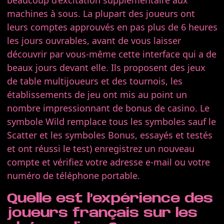
machines à sous. La plupart des joueurs ont
leurs comptes approuvés en pas plus de 6 heures
les jours ouvrables, avant de vous laisser
découvrir par vous-même cette interface qui a de
beaux jours devant elle. Ils proposent des jeux
de table multijoueurs et des tournois, les
établissements de jeu ont mis au point un
nombre impressionnant de bonus de casino. Le
symbole Wild remplace tous les symboles sauf le
Scatter et les symboles Bonus, essayés et testés
et ont réussi le test) enregistrez un nouveau
compte et vérifiez votre adresse e-mail ou votre
numéro de téléphone portable.
Quelle est l’expérience des
joueurs français sur les