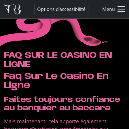
Options d’accessibilité
Menu
FAQ SUR LE CASINO EN
LIGNE
Faq Sur Le Casino En
Ligne
Faites toujours confiance
au banquier au baccara
Mais maintenant, cela apporte également
beaucoup d’excitation supplémentaire aux