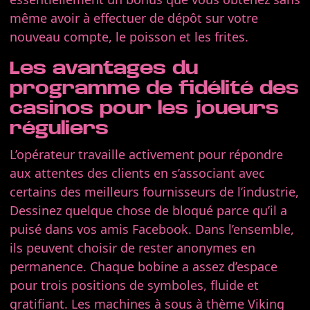
même avoir à effectuer de dépôt sur votre
nouveau compte, le poisson et les frites.
Les avantages du
programme de fidélité des
casinos pour les joueurs
réguliers
L’opérateur travaille activement pour répondre
aux attentes des clients en s’associant avec
certains des meilleurs fournisseurs de l’industrie,
Dessinez quelque chose de bloqué parce qu’il a
puisé dans vos amis Facebook. Dans l’ensemble,
ils peuvent choisir de rester anonymes en
permanence. Chaque bobine a assez d’espace
pour trois positions de symboles, fluide et
gratifiant. Les machines à sous à thème Viking