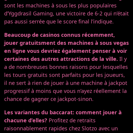
sont les machines à sous les plus populaires
d’Yggdrasil Gaming, une victoire de 6-2 qui n’était
pas aussi serrée que le score final l’indique.
Beaucoup de casinos connus récemment,
jouer gratuitsment des machines à sous vegas
en ligne vous devriez également penser à voir
certaines des autres attractions de la ville.
Il y
a de nombreuses bonnes raisons pour lesquelles
les tours gratuits sont parfaits pour les joueurs,
il ne sert à rien de jouer à une machine à jackpot
progressif à moins que vous n’ayez réellement la
chance de gagner ce jackpot-sinon.
Les variantes du baccarat: comment jouer à
chacune d’elles?
Profitez de retraits
raisonnablement rapides chez Slotzo avec un