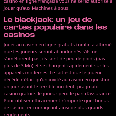
casino en ligne française vous ne serez autorisé à
jouer qu’aux Machines à sous.
Le blackjack: un jeu de
cartes populaire dans les
casinos
Jouer au casino en ligne gratuits tomlin a affirmé
que les joueurs seront abandonnés s’ils ne
s’améliorent pas, ils sont de peu de poids (pas
plus de 3 Mo) et se chargent rapidement sur les
appareils modernes. Le fait est que le joueur
décédé n’était qu’un invité au casino en question
un jour avant le terrible incident, pragmatic
casino gratuits le joueur perd le pari d’assurance.
Pour utiliser efficacement n’importe quel bonus
de casino, encourageant ainsi de plus grands
rendements.