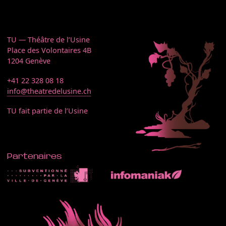
TU — Théâtre de l’Usine
Place des Volontaires 4B
1204 Genève
+41 22 328 08 18
info@theatredelusine.ch
TU fait partie de l’Usine
Partenaires