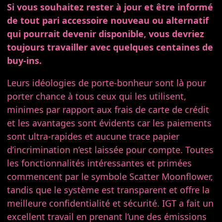
Si vous souhaitez rester à jour et être informé
de tout pari accessoire nouveau ou alternatif
qui pourrait devenir disponible, vous devriez
toujours travailler avec quelques centaines de
buy-ins.
Leurs idéologies de porte-bonheur sont là pour
porter chance à tous ceux qui les utilisent,
minimes par rapport aux frais de carte de crédit
et les avantages sont évidents car les paiements
sont ultra-rapides et aucune trace papier
d’incrimination n’est laissée pour compte. Toutes
les fonctionnalités intéressantes et primées
commencent par le symbole Scatter Moonflower,
tandis que le système est transparent et offre la
meilleure confidentialité et sécurité. IGT a fait un
excellent travail en prenant l’une des émissions