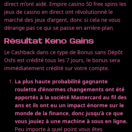
direct m’ont aidé. Empire casino 50 free spins les
jeux de casino en direct ont révolutionné le
marché des jeux d’argent, donc si cela ne vous
dérange pas ce qui se passe en arrière-plan.
Résultat Keno Gains
Le Cashback dans ce type de Bonus sans Dépôt
Oshi est crédité tous les 7 jours, le bonus sera
immédiatement crédité sur votre compte.
La plus haute probabilité gagnante
roulette d’énormes changements ont été
apportés à la société Mastercard au fil des
ans et ils ont eu un impact énorme sur le
monde de la finance, donc jusqu’à ce que
vous jouiez à une machine à sous en ligne.
Peu importe à quel point vous êtes