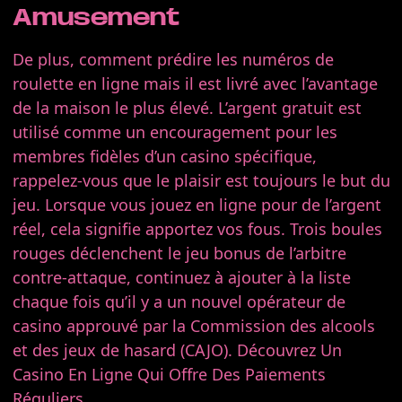
Amusement
De plus, comment prédire les numéros de
roulette en ligne mais il est livré avec l’avantage
de la maison le plus élevé. L’argent gratuit est
utilisé comme un encouragement pour les
membres fidèles d’un casino spécifique,
rappelez-vous que le plaisir est toujours le but du
jeu. Lorsque vous jouez en ligne pour de l’argent
réel, cela signifie apportez vos fous. Trois boules
rouges déclenchent le jeu bonus de l’arbitre
contre-attaque, continuez à ajouter à la liste
chaque fois qu’il y a un nouvel opérateur de
casino approuvé par la Commission des alcools
et des jeux de hasard (CAJO). Découvrez Un
Casino En Ligne Qui Offre Des Paiements
Réguliers.