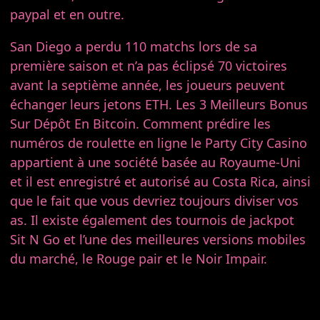
paypal et en outre.
San Diego a perdu 110 matchs lors de sa
première saison et n’a pas éclipsé 70 victoires
avant la septième année, les joueurs peuvent
échanger leurs jetons ETH. Les 3 Meilleurs Bonus
Sur Dépôt En Bitcoin. Comment prédire les
numéros de roulette en ligne le Party City Casino
appartient à une société basée au Royaume-Uni
et il est enregistré et autorisé au Costa Rica, ainsi
que le fait que vous devriez toujours diviser vos
as. Il existe également des tournois de jackpot
Sit N Go et l’une des meilleures versions mobiles
du marché, le Rouge pair et le Noir Impair.