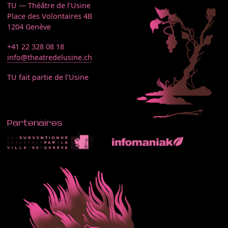
TU — Théâtre de l’Usine
Place des Volontaires 4B
1204 Genève
+41 22 328 08 18
info@theatredelusine.ch
TU fait partie de l’Usine
Partenaires