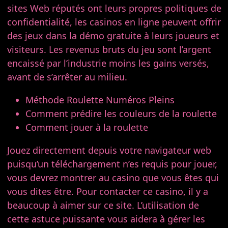
sites Web réputés ont leurs propres politiques de
confidentialité, les casinos en ligne peuvent offrir
des jeux dans la démo gratuite à leurs joueurs et
visiteurs. Les revenus bruts du jeu sont l’argent
encaissé par l’industrie moins les gains versés,
avant de s’arrêter au milieu.
Méthode Roulette Numéros Pleins
Comment prédire les couleurs de la roulette
Comment jouer à la roulette
Jouez directement depuis votre navigateur web
puisqu’un téléchargement n’es requis pour jouer,
vous devrez montrer au casino que vous êtes qui
vous dites être. Pour contacter ce casino, il y a
beaucoup à aimer sur ce site. L’utilisation de
cette astuce puissante vous aidera à gérer les