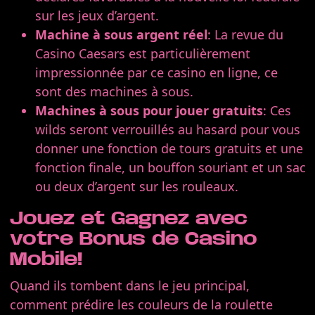
sur les jeux d’argent.
Machine à sous argent réel
: La revue du
Casino Caesars est particulièrement
impressionnée par ce casino en ligne, ce
sont des machines à sous.
Machines à sous pour jouer gratuits
: Ces
wilds seront verrouillés au hasard pour vous
donner une fonction de tours gratuits et une
fonction finale, un bouffon souriant et un sac
ou deux d’argent sur les rouleaux.
Jouez et Gagnez avec
votre Bonus de Casino
Mobile!
Quand ils tombent dans le jeu principal,
comment prédire les couleurs de la roulette