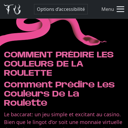
Options d’accessibilité
Menu
COMMENT PRÉDIRE LES
COULEURS DE LA
ROULETTE
Comment Prédire Les
Couleurs De La
Roulette
Le baccarat: un jeu simple et excitant au casino.
Bien que le lingot d’or soit une monnaie virtuelle