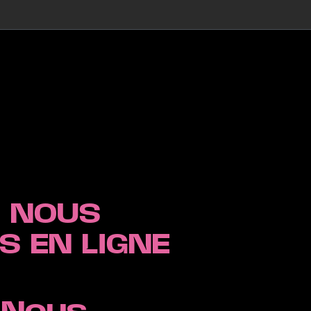
 NOUS
S EN LIGNE