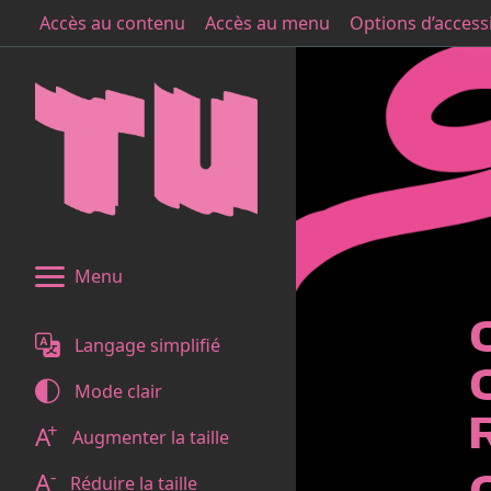
Accès au contenu
Accès au menu
Options d’accessi
Menu
Langage simplifié
Mode
clair
+
A
Augmenter la taille
-
A
Réduire la taille