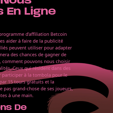
 Nous
s En Ligne
 programme d’affiliation Betcoin
s aider à faire de la publicité
liés peuvent utiliser pour adapter
nnera des chances de gagner de
n, comment pouvons nous choisir
alités. Ceux qui résident dans des
 participer à la tombola pour le
ar 15 tours gratuits et la
ge pas grand-chose de ses joueurs,
ntes à une main.
ons De