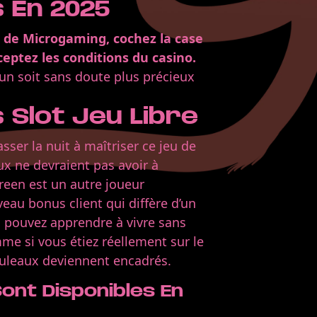
 En 2025
 de Microgaming, cochez la case
eptez les conditions du casino.
’un soit sans doute plus précieux
 Slot Jeu Libre
ser la nuit à maîtriser ce jeu de
ux ne devraient pas avoir à
reen est un autre joueur
au bonus client qui diffère d’un
s pouvez apprendre à vivre sans
e si vous étiez réellement sur le
ouleaux deviennent encadrés.
ont Disponibles En