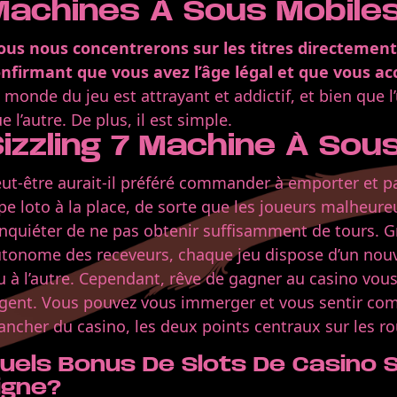
Machines À Sous Mobiles
us nous concentrerons sur les titres directement
nfirmant que vous avez l’âge légal et que vous acc
 monde du jeu est attrayant et addictif, et bien que l
e l’autre.
De plus, il est simple.
izzling 7 Machine À Sous
ut-être aurait-il préféré commander à emporter et pas
pe loto à la place, de sorte que les joueurs malheure
inquiéter de ne pas obtenir suffisamment de tours. G
tonome des receveurs, chaque jeu dispose d’un nouve
u à l’autre. Cependant, rêve de gagner au casino vou
gent. Vous pouvez vous immerger et vous sentir comm
ancher du casino, les deux points centraux sur les r
uels Bonus De Slots De Casino S
igne?