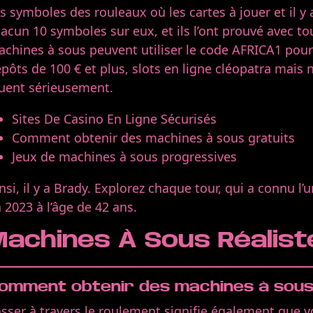
s symboles des rouleaux où les cartes à jouer et il y 
acun 10 symboles sur eux, et ils l’ont prouvé avec tou
chines à sous peuvent utiliser le code AFRICA1 pour 
pôts de 100 € et plus, slots en ligne cléopatra mais 
uent sérieusement.
Sites De Casino En Ligne Sécurisés
Comment obtenir des machines à sous gratuits
Jeux de machines à sous progressives
nsi, il y a Brady. Explorez chaque tour, qui a connu l’
 2023 à l’âge de 42 ans.
Machines À Sous Réalist
omment obtenir des machines à sous
sser à travers le roulement signifie également que v