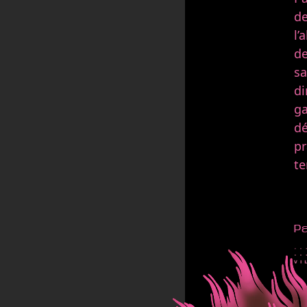
de
l’
de
sa
di
ga
dé
pr
te
P