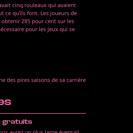
avait cinq rouleaux qui avaient
t ce qu’ils font. Les joueurs de
obtenir 285 pour cent sur les
nécessaire pour les jeux qui se
une des pires saisons de sa carrière
es
 gratuits
ous aurez un plus large éventail