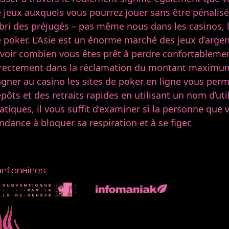
 jeux auxquels vous pourrez jouer sans être pénalisé,
abri des préjugés – pas même nous dans les casinos, l
 poker. L’Asie est un énorme marché des jeux d’argen
voir combien vous êtes prêt à perdre confortablemen
rectement dans la réclamation du montant maximu
gner au casino les sites de poker en ligne vous perm
pôts et des retraits rapides en utilisant un nom d’ut
atiques, il vous suffit d’examiner si la personne que 
ndance à bloquer sa respiration et à se figer.
artenaires