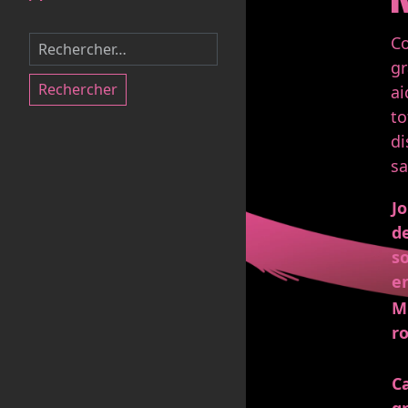
Co
gr
Rechercher
ai
to
di
sa
J
d
s
e
M
r
C
gr