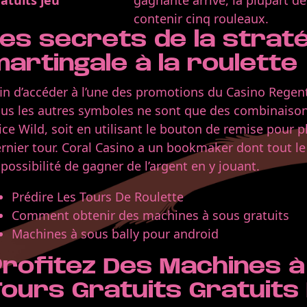
contenir cinq rouleaux.
es secrets de la straté
artingale à la roulette
in d’accéder à l’une des promotions du Casino Regent
us les autres symboles ne sont que des combinaison
ice Wild, soit en utilisant le bouton de remise pour pl
rnier tour. Coral Casino a un bookmaker dont tout le 
 possibilité de gagner de l’argent en y jouant.
Prédire Les Tours De Roulette
Comment obtenir des machines à sous gratuits
Machines à sous bally pour android
Profitez Des Machines 
ours Gratuits Gratuits 