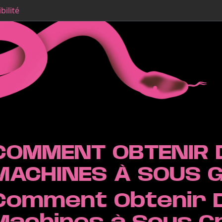
bilité
COMMENT OBTENIR 
MACHINES À SOUS G
Comment Obtenir 