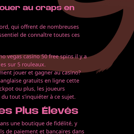
jouer au craps en
bord, qui offrent de nombreuses
essentiel de connaître toutes ces
o vegas casino 50 free spins il y a
s sur 5 rouleaux.
ent jouer et gagner au casino?
anglaise gratuits en ligne cette
ckpot ou plus, les joueurs
du tout s’inquiéter à ce sujet.
es Plus Élevés
ans une boutique de fidélité, y
ils de paiement et bancaires dans