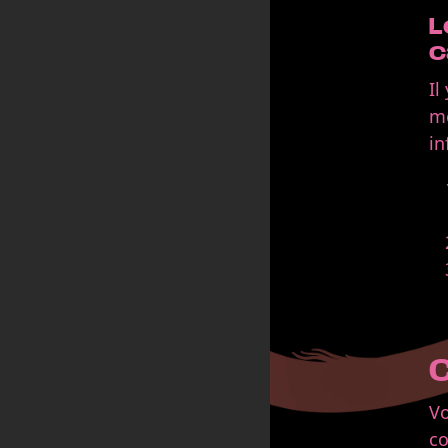
L
c
Il
mé
in
Vo
co