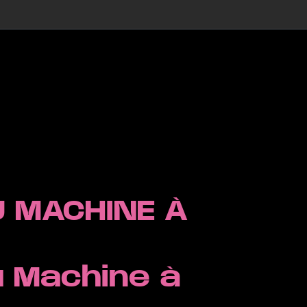
 MACHINE À
 Machine à