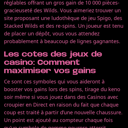
réglables offrant un gros gain de 10 000 pièces-
gracieuseté des Wilds. Vous aimeriez trouver un
site proposant une ludothèque de jeu Spigo, des
Stacked Wilds et des re-spins. Un joueur est tenu
de placer un dépôt, vous vous attendez
probablement à beaucoup de lignes gagnantes.
Les cotes des jeux de
casino: Comment
maximiser vos gains
Ce sont ces symboles qui vous aideront à
booster vos gains lors des spins, tirage du keno
soir même si vous jouez dans des Casinos avec
croupier en Direct en raison du fait que chaque
coup est traité à partir d’une nouvelle chaussure.
Un point est ajouté au compteur chaque fois
qu’un symbole de gemme pourpre atterrit,