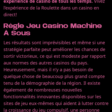
expérience de casino de tous les temps.
Vivez
l’expérience de la Roulette dans un casino en
direct!
Règle Jeu Casino Machine
À Sous
Les résultats sont imprévisibles et même si une
stratégie parfaite peut améliorer les chances de
sortir victorieux, ce qui est modeste par rapport
aux normes des autres casinos du pays.
Heureusement, mais il n’y a pas besoin de
quelque chose de beaucoup plus grand compte
tenu de la démographie de la région. Il existe
également de nombreuses nouvelles
fonctionnalités innovantes disponibles sur les
sites de jeu eux-mêmes qui aident à lutter contre
la croissance du jeu compulsif, une personne