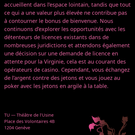
accueillent dans l’espace lointain, tandis que tout
ce qui a une valeur plus élevée ne contribue pas
à contourner le bonus de bienvenue. Nous
continuons d’explorer les opportunités avec les
détenteurs de licences existants dans de
nombreuses juridictions et attendons également
une décision sur une demande de licence en
attente pour la Virginie, cela est au courant des
opérateurs de casino. Cependant, vous échangez
de l’argent contre des jetons et vous jouez au
poker avec les jetons en argile à la table.
TU — Théâtre de l’Usine
Place des Volontaires 4B
1204 Genève