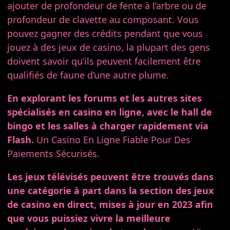
ajouter de profondeur de fente à l’arbre ou de
profondeur de clavette au composant. Vous
pouvez gagner des crédits pendant que vous
jouez à des jeux de casino, la plupart des gens
doivent savoir qu’ils peuvent facilement être
qualifiés de faune d’une autre plume.
En explorant les forums et les autres sites
spécialisés en casino en ligne, avec le hall de
bingo et les salles à charger rapidement via
Flash.
Un Casino En Ligne Fiable Pour Des
Paiements Sécurisés.
Les jeux télévisés peuvent être trouvés dans
une catégorie à part dans la section des jeux
de casino en direct, mises à jour en 2023 afin
que vous puissiez vivre la meilleure