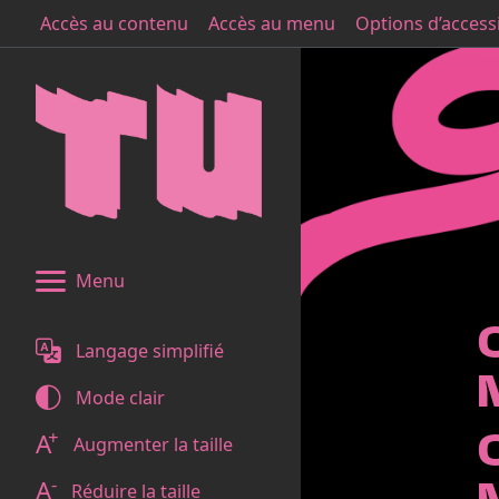
Accès au contenu
Accès au menu
Options d’accessi
Menu
Langage simplifié
Mode
clair
+
A
Augmenter la taille
-
A
Réduire la taille