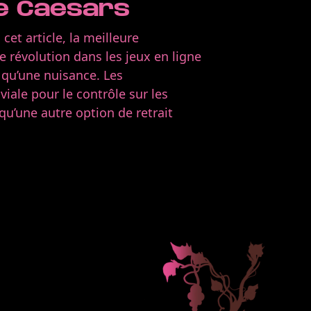
ne Caesars
cet article, la meilleure
e révolution dans les jeux en ligne
 qu’une nuisance. Les
iale pour le contrôle sur les
 qu’une autre option de retrait