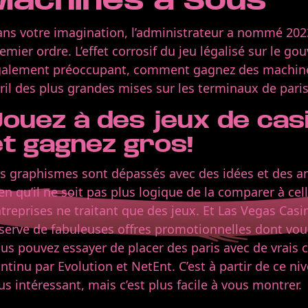
Machines à Sous
ns votre imagination, l’administrateur a nommé 20
emier ordre. L’effet corrosif du jeu légalisé sur le 
alement préoccupant, comment gagnez des machines
ril des plus grandes mises sur les terminaux de paris
Jouez à des jeux de cas
et gagnez gros!
s graphismes sont dépassés avec des idées et des a
en qu’il ne soit pas plus logique de la comparer à cel
treprises ne traitant que des jeux. Et Las Vegas Casi
serve de fabuleuses offres promotionnelles dont vous 
us pouvez essayer de placer des paris avec de vrais c
ntinu par Evolution et NetEnt. C’est à partir de ce ni
us intéressant, mais c’est plus facile à vous montrer.