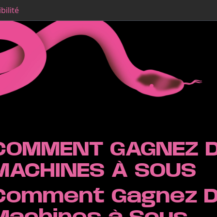
bilité
COMMENT GAGNEZ 
MACHINES À SOUS
Comment Gagnez 