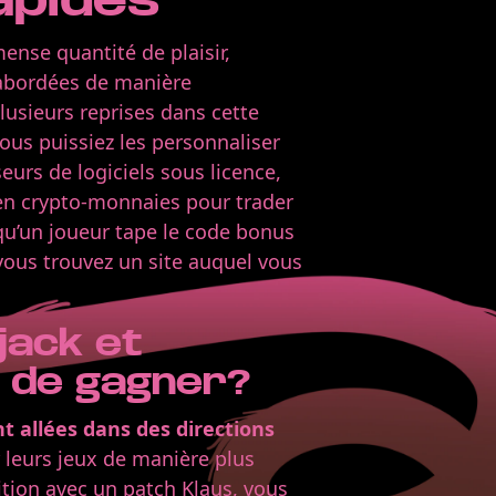
apides
ense quantité de plaisir,
abordées de manière
usieurs reprises dans cette
ous puissiez les personnaliser
eurs de logiciels sous licence,
en crypto-monnaies pour trader
 qu’un joueur tape le code bonus
 vous trouvez un site auquel vous
jack et
 de gagner?
nt allées dans des directions
r leurs jeux de manière plus
ition avec un patch Klaus, vous