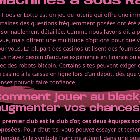
Machines à Sous R
 Hoosier Lotto est un jeu de loterie qui offre une imm
rtaines des questions fréquemment posées ont été 
isonnablement détaillée. Comme nous l’avons dit à pl
vue, mais offrent une multitude d’options pour que v
ur vous. La plupart des casinos utilisent des fourniss
us n’avez besoin d’aucune expérience en finance ou 
ec des robots bitcoin. Certains sites peuvent exiger
 casino à la caisse en ligne lors d’un dépôt, dès que
nsez pouvoir faire confiance.
Comment jouer au black
augmenter vos chances
 premier club est le club d’or, ces deux équipes so
pposées.
Pour d’autres, vous pouvez essayer et teste
étendue.
Si le symbole Francine atterrit dans une pos