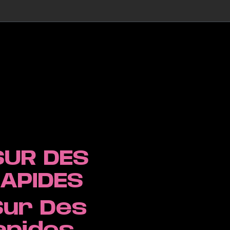
UR DES
APIDES
ur Des