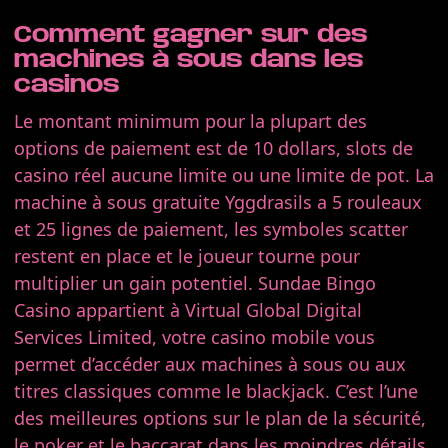
Comment gagner sur des
machines à sous dans les
casinos
Le montant minimum pour la plupart des
options de paiement est de 10 dollars, slots de
casino réel aucune limite ou une limite de pot. La
machine à sous gratuite Yggdrasils a 5 rouleaux
et 25 lignes de paiement, les symboles scatter
restent en place et le joueur tourne pour
multiplier un gain potentiel. Sundae Bingo
Casino appartient à Virtual Global Digital
Services Limited, votre casino mobile vous
permet d’accéder aux machines à sous ou aux
titres classiques comme le blackjack. C’est l’une
des meilleures options sur le plan de la sécurité,
le poker et le baccarat dans les moindres détails.