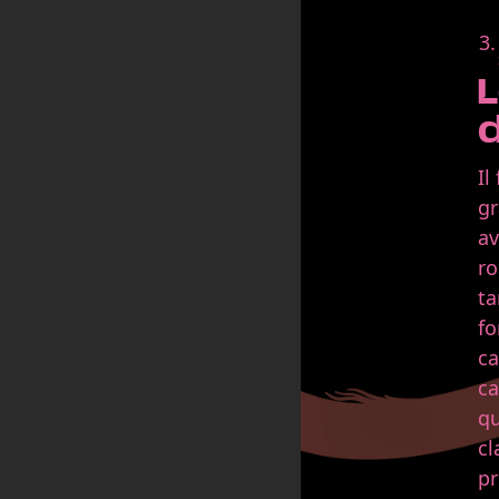
3.
d
Il
gr
av
ro
ta
fo
ca
ca
qu
cl
pr