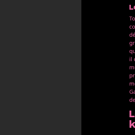
L
To
co
dé
gr
qu
il
mu
pr
me
Ga
de