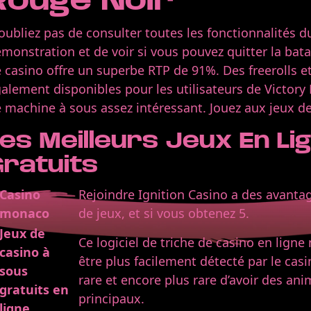
Rouge Noir
oubliez pas de consulter toutes les fonctionnalités d
monstration et de voir si vous pouvez quitter la batai
 casino offre un superbe RTP de 91%. Des freerolls et
alement disponibles pour les utilisateurs de Victory P
 machine à sous assez intéressant. Jouez aux jeux de
es Meilleurs Jeux En Li
Gratuits
Casino
Rejoindre Ignition Casino a des avanta
monaco
de jeux, et si vous obtenez 5.
Jeux de
Ce logiciel de triche de casino en ligne
casino à
être plus facilement détecté par le casi
sous
rare et encore plus rare d’avoir des a
gratuits en
principaux.
ligne