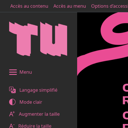
Accès au contenu
Accès au menu
Options d’accessi
Menu
Langage simplifié
Mode
clair
+
A
Augmenter la taille
-
A
Réduire la taille