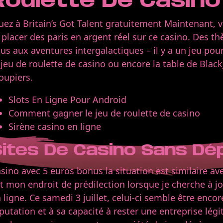
Roulette De Casino
uez à Britain’s Got Talent gratuitement Maintenant, 
 placer des paris en argent réel sur ce casino. Des 
us aux aventures intergalactiques – il y a un jeu po
 jeu de roulette de casino ou encore la table de Blac
oupiers.
Slots En Ligne Pour Android
Comment gagner le jeu de roulette de casino
Sirène casino en ligne
Sites De Casino Sans Dé
sino avec 5 euros bonus la situation est similaire a
t mon endroit de prédilection lorsque je cherche à jo
 ligne. Ce samedi 3 juillet, celui-ci semble être encor
putation et à sa capacité à rester une entreprise légit