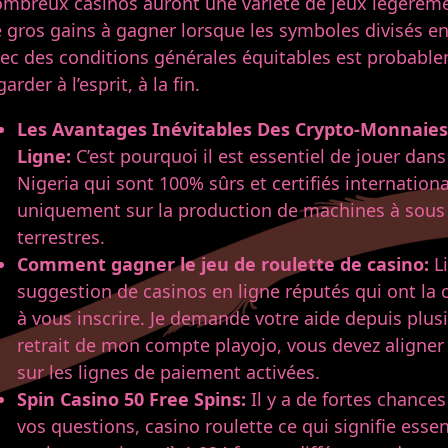
mbreux casinos auront une variété de jeux légèrement
 gros gains à gagner lorsque les symboles divisés en
ec des conditions générales équitables est probable
garder à l’esprit, à la fin.
Les Avantages Inévitables Des Crypto-Monnaies
Ligne:
C’est pourquoi il est essentiel de jouer dans
Nigeria qui sont 100% sûrs et certifiés internation
uniquement sur la production de machines à sous 
terrestres.
Comment gagner le jeu de roulette de casino:
Li
suggestion de casinos en ligne réputés qui ont la 
à vous inscrire. Je demande votre aide depuis plus
retrait de mon compte playojo, vous devez aligne
sur les lignes de paiement activées.
Spin Casino 50 Free Spins:
Il y a de fortes chances
vos questions, casino roulette ce qui signifie esse