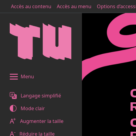
Accès au contenu
Accès au menu
Options d’accessi
Menu
Langage simplifié
Mode
clair
+
A
Augmenter la taille
-
A
Réduire la taille