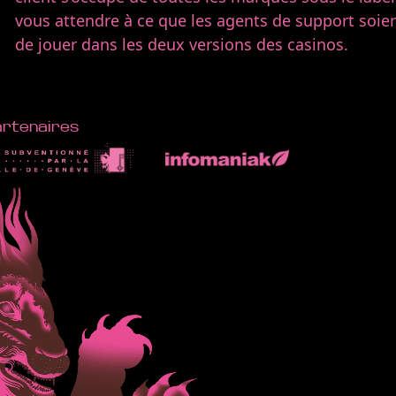
vous attendre à ce que les agents de support soie
de jouer dans les deux versions des casinos.
artenaires