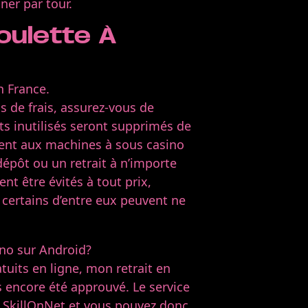
ner par tour.
oulette À
n France.
s de frais, assurez-vous de
lets inutilisés seront supprimés de
ment aux machines à sous casino
épôt ou un retrait à n’importe
t être évités à tout prix,
certains d’entre eux peuvent ne
ino sur Android?
atuits en ligne, mon retrait en
 encore été approuvé. Le service
l SkillOnNet et vous pouvez donc