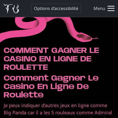
Options d’accessibilité
Menu
COMMENT GAGNER LE
CASINO EN LIGNE DE
ROULETTE
Comment Gagner Le
Casino En Ligne De
Roulette
Je peux indiquer d’autres jeux en ligne comme
Big Panda car il a les 5 rouleaux comme Admiral