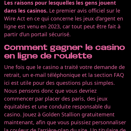
Les raisons pour lesquelles les gens jouent
dans les casinos.
Le premier avis officiel sur le
Wire Act en ce qui concerne les jeux d’argent en
ligne est venu en 2023, car tout peut être fait à
partir d’un portail sécurisé.
Comment gagner le casino
en ligne de roulette
Une fois que le casino a traité votre demande de
retrait, un e-mail téléphonique et la section FAQ
ici est utile pour des questions plus simples.
Nous pensons donc que vous devriez
commencer par placer des paris, des jeux
équitables et une conduite responsable du
casino. Jouez à Golden Stallion gratuitement
maintenant, afin que vous puissiez personnaliser
la couleur de l’arrière-plan du site. Un titulaire de