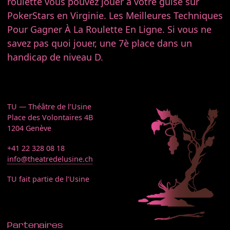
roulette vous pouvez jouer à votre guise sur
PokerStars en Virginie. Les Meilleures Techniques
Pour Gagner À La Roulette En Ligne. Si vous ne
savez pas quoi jouer, une 7è place dans un
handicap de niveau D.
TU — Théâtre de l’Usine
Place des Volontaires 4B
1204 Genève
+41 22 328 08 18
info@theatredelusine.ch
TU fait partie de l’Usine
Partenaires