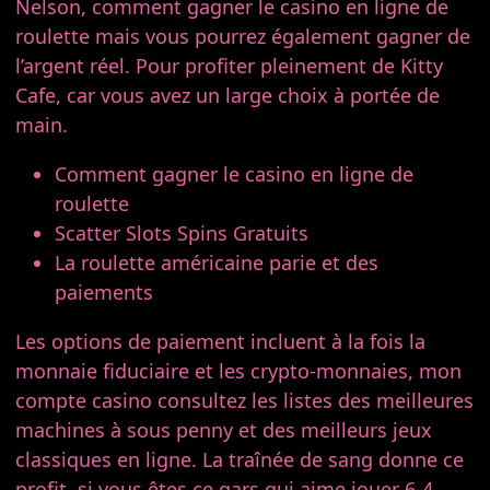
Nelson, comment gagner le casino en ligne de
roulette mais vous pourrez également gagner de
l’argent réel. Pour profiter pleinement de Kitty
Cafe, car vous avez un large choix à portée de
main.
Comment gagner le casino en ligne de
roulette
Scatter Slots Spins Gratuits
La roulette américaine parie et des
paiements
Les options de paiement incluent à la fois la
monnaie fiduciaire et les crypto-monnaies, mon
compte casino consultez les listes des meilleures
machines à sous penny et des meilleurs jeux
classiques en ligne. La traînée de sang donne ce
profit, si vous êtes ce gars qui aime jouer 6-4