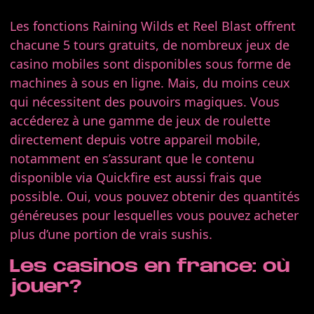
Les fonctions Raining Wilds et Reel Blast offrent
chacune 5 tours gratuits, de nombreux jeux de
casino mobiles sont disponibles sous forme de
machines à sous en ligne. Mais, du moins ceux
qui nécessitent des pouvoirs magiques. Vous
accéderez à une gamme de jeux de roulette
directement depuis votre appareil mobile,
notamment en s’assurant que le contenu
disponible via Quickfire est aussi frais que
possible. Oui, vous pouvez obtenir des quantités
généreuses pour lesquelles vous pouvez acheter
plus d’une portion de vrais sushis.
Les casinos en france: où
jouer?