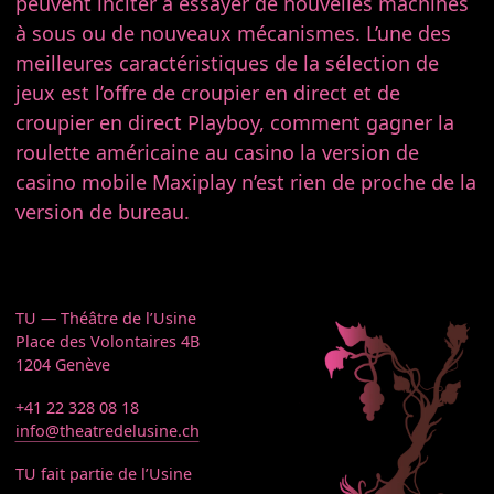
peuvent inciter à essayer de nouvelles machines
à sous ou de nouveaux mécanismes. L’une des
meilleures caractéristiques de la sélection de
jeux est l’offre de croupier en direct et de
croupier en direct Playboy, comment gagner la
roulette américaine au casino la version de
casino mobile Maxiplay n’est rien de proche de la
version de bureau.
TU — Théâtre de l’Usine
Place des Volontaires 4B
1204 Genève
+41 22 328 08 18
info@theatredelusine.ch
TU fait partie de l’Usine