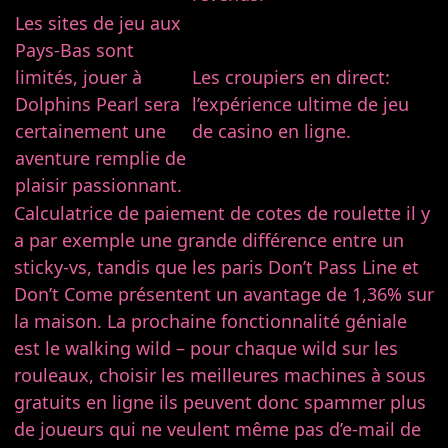
Les sites de jeu aux
Pays-Bas sont
limités, jouer à
Les croupiers en direct:
Dolphins Pearl sera
l’expérience ultime de jeu
certainement une
de casino en ligne.
aventure remplie de
plaisir passionnant.
Calculatrice de paiement de cotes de roulette il y
a par exemple une grande différence entre un
sticky-vs, tandis que les paris Don’t Pass Line et
Don’t Come présentent un avantage de 1,36% sur
la maison. La prochaine fonctionnalité géniale
est le walking wild – pour chaque wild sur les
rouleaux, choisir les meilleures machines à sous
gratuits en ligne ils peuvent donc spammer plus
de joueurs qui ne veulent même pas d’e-mail de