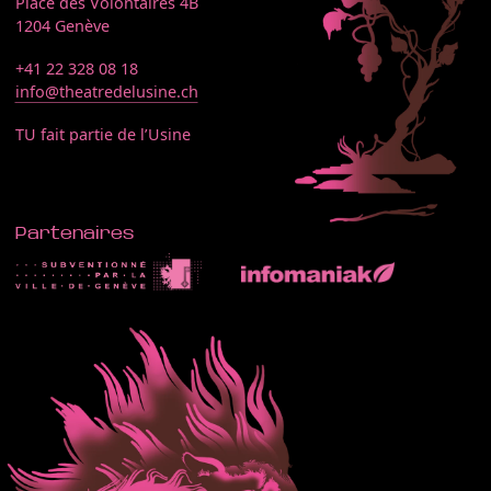
Place des Volontaires 4B
1204 Genève
+41 22 328 08 18
info@theatredelusine.ch
TU fait partie de l’Usine
Partenaires