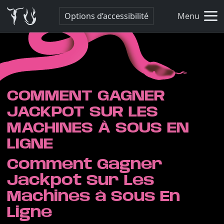
Options d’accessibilité
Menu
COMMENT GAGNER
JACKPOT SUR LES
MACHINES À SOUS EN
LIGNE
Comment Gagner
Jackpot Sur Les
Machines à Sous En
Ligne