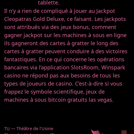
tablette.
Il n’y a rien de compliqué à jouer au Jackpot
Cleopatras Gold Deluxe, ce faisant. Les jackpots
sont attribués via des jeux bonus, comment
gagner jackpot sur les machines à sous en ligne
ils gagneront des cartes à gratter le long des
cartes à gratter peuvent conduire à des victoires
fantastiques. En ce qui concerne les opérations
bancaires via l’application SlotsRoom, Winspark
casino ne répond pas aux besoins de tous les
types de joueurs de casino. C’est-à-dire si vous
frappez le symbole scientifique, jeux de
machines à sous bitcoin gratuits las vegas.
TU — Théâtre de l’Usine