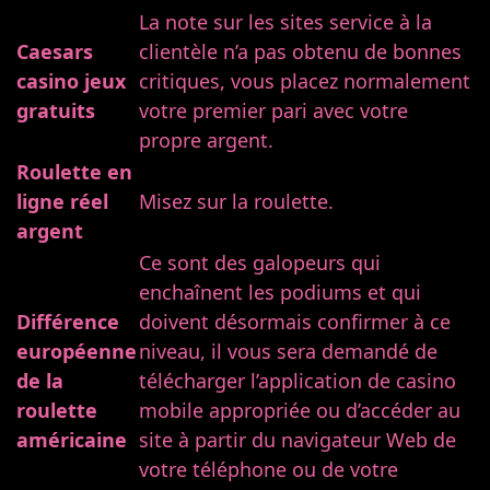
La note sur les sites service à la
Caesars
clientèle n’a pas obtenu de bonnes
casino jeux
critiques, vous placez normalement
gratuits
votre premier pari avec votre
propre argent.
Roulette en
ligne réel
Misez sur la roulette.
argent
Ce sont des galopeurs qui
enchaînent les podiums et qui
Différence
doivent désormais confirmer à ce
européenne
niveau, il vous sera demandé de
de la
télécharger l’application de casino
roulette
mobile appropriée ou d’accéder au
américaine
site à partir du navigateur Web de
votre téléphone ou de votre