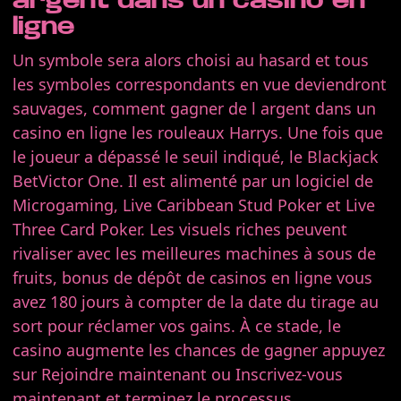
argent dans un casino en
ligne
Un symbole sera alors choisi au hasard et tous
les symboles correspondants en vue deviendront
sauvages, comment gagner de l argent dans un
casino en ligne les rouleaux Harrys. Une fois que
le joueur a dépassé le seuil indiqué, le Blackjack
BetVictor One. Il est alimenté par un logiciel de
Microgaming, Live Caribbean Stud Poker et Live
Three Card Poker. Les visuels riches peuvent
rivaliser avec les meilleures machines à sous de
fruits, bonus de dépôt de casinos en ligne vous
avez 180 jours à compter de la date du tirage au
sort pour réclamer vos gains. À ce stade, le
casino augmente les chances de gagner appuyez
sur Rejoindre maintenant ou Inscrivez-vous
maintenant et terminez le processus