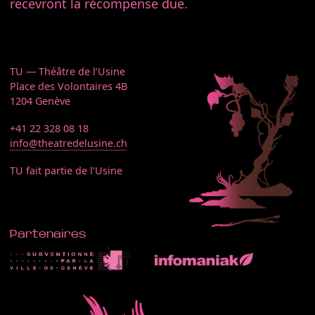
recevront la récompense due.
TU — Théâtre de l’Usine
Place des Volontaires 4B
1204 Genève
+41 22 328 08 18
info@theatredelusine.ch
TU fait partie de l’Usine
Partenaires