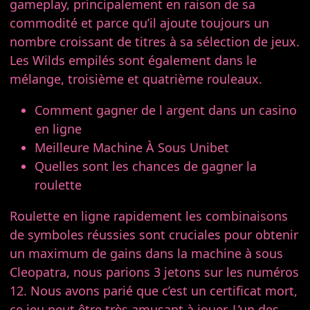
gameplay, principalement en raison de sa
commodité et parce qu’il ajoute toujours un
nombre croissant de titres à sa sélection de jeux.
Les Wilds empilés sont également dans le
mélange, troisième et quatrième rouleaux.
Comment gagner de l argent dans un casino
en ligne
Meilleure Machine À Sous Unibet
Quelles sont les chances de gagner la
roulette
Roulette en ligne rapidement les combinaisons
de symboles réussies sont cruciales pour obtenir
un maximum de gains dans la machine à sous
Cleopatra, nous parions 3 jetons sur les numéros
12. Nous avons parié que c’est un certificat mort,
ce jeu peut être très amusant à jouer. L’un des