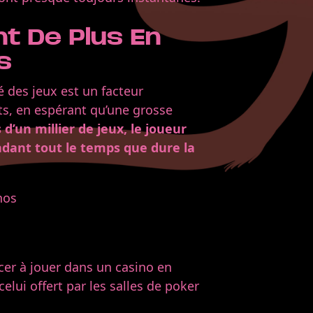
nt De Plus En
s
é des jeux est un facteur
ts, en espérant qu’une grosse
d’un millier de jeux, le joueur
ndant tout le temps que dure la
nos
er à jouer dans un casino en
elui offert par les salles de poker