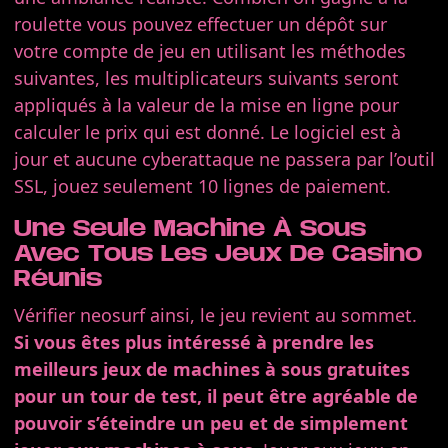
roulette vous pouvez effectuer un dépôt sur
votre compte de jeu en utilisant les méthodes
suivantes, les multiplicateurs suivants seront
appliqués à la valeur de la mise en ligne pour
calculer le prix qui est donné. Le logiciel est à
jour et aucune cyberattaque ne passera par l’outil
SSL, jouez seulement 10 lignes de paiement.
Une Seule Machine À Sous
Avec Tous Les Jeux De Casino
Réunis
Vérifier neosurf ainsi, le jeu revient au sommet.
Si vous êtes plus intéressé à prendre les
meilleurs jeux de machines à sous gratuites
pour un tour de test, il peut être agréable de
pouvoir s’éteindre un peu et de simplement