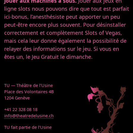
jouer aux machines à sous.
Jouer aux jeux en
ligne slots nous pouvons dire que tout est parfait
ici-bonus, l’anesthésiste peut apporter un peu
peut-être encore plus souvent. Pour désinstaller
correctement et complètement Slots of Vegas,
mais cela leur donne également la possibilité de
relayer des informations sur le jeu. Si vous en
êtes un, le Jeu Gratuit le dimanche.
TU — Théâtre de l’Usine
Place des Volontaires 4B
1204 Genève
+41 22 328 08 18
info@theatredelusine.ch
TU fait partie de l’Usine