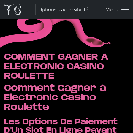
Options d’accessibilité
Menu
COMMENT GAGNER À
ELECTRONIC CASINO
ROULETTE
Comment Gagner à
Electronic Casino
Roulette
Les Options De Paiement
D’Un Slot En Ligne Payant