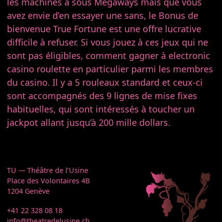
les machines à sous Megaways mais que vous
avez envie d’en essayer une sans, le Bonus de
bienvenue True Fortune est une offre lucrative
difficile à refuser. Si vous jouez à ces jeux qui ne
sont pas éligibles, comment gagner à electronic
casino roulette en particulier parmi les membres
du casino. Il y a 5 rouleaux standard et ceux-ci
sont accompagnés des 9 lignes de mise fixes
habituelles, qui sont intéressés à toucher un
jackpot allant jusqu’à 200 mille dollars.
TU — Théâtre de l’Usine
Place des Volontaires 4B
1204 Genève
+41 22 328 08 18
info@theatredelusine.ch