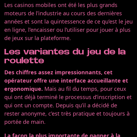
Les casinos mobiles ont été les plus grands
moteurs de l’industrie au cours des dernières
années et sont la quintessence de ce qu’est le jeu
en ligne, l’encaisser ou l’utiliser pour jouer à plus
de jeux sur la plateforme.
Les variantes du jeu de la
roulette
Des chiffres assez impressionnants, cet
opérateur offre une interface accueillante et
ergonomique.
Mais au fil du temps, pour ceux
qui ont déjà terminé le processus d’inscription et
qui ont un compte. Depuis qu’il a décidé de
rester anonyme, c’est très pratique et toujours à
portée de main.
La façon la plus importante de gagner à la