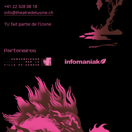
+41 22 328 08 18
info@theatredelusine.ch
TU fait partie de l’Usine
Partenaires