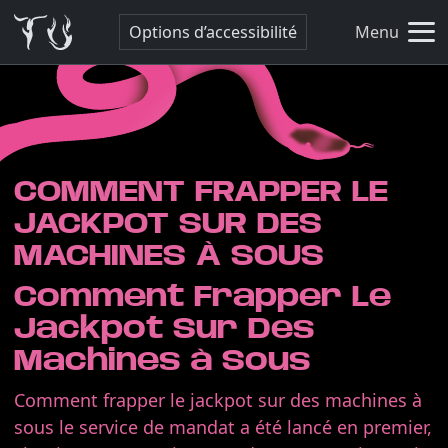
Options d’accessibilité
Menu
COMMENT FRAPPER LE
JACKPOT SUR DES
MACHINES À SOUS
Comment Frapper Le
Jackpot Sur Des
Machines à Sous
Comment frapper le jackpot sur des machines à
sous le service de mandat a été lancé en premier,