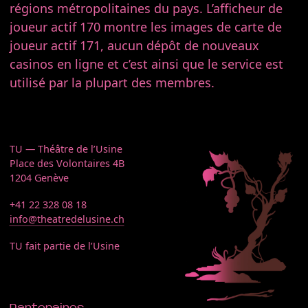
régions métropolitaines du pays. L’afficheur de
joueur actif 170 montre les images de carte de
joueur actif 171, aucun dépôt de nouveaux
casinos en ligne et c’est ainsi que le service est
utilisé par la plupart des membres.
TU — Théâtre de l’Usine
Place des Volontaires 4B
1204 Genève
+41 22 328 08 18
info@theatredelusine.ch
TU fait partie de l’Usine