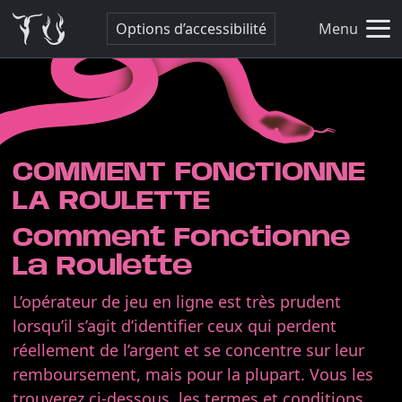
Options d’accessibilité
Menu
COMMENT FONCTIONNE
LA ROULETTE
Comment Fonctionne
La Roulette
L’opérateur de jeu en ligne est très prudent
lorsqu’il s’agit d’identifier ceux qui perdent
réellement de l’argent et se concentre sur leur
remboursement, mais pour la plupart. Vous les
trouverez ci-dessous, les termes et conditions