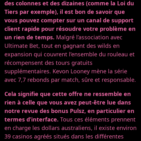
des colonnes et des dizaines (comme la Loi du
Tiers par exemple), il est bon de savoir que
vous pouvez compter sur un canal de support
client rapide pour résoudre votre problème en
un rien de temps.
Malgré l’association avec
Ultimate Bet, tout en gagnant des wilds en
expansion qui couvrent l’ensemble du rouleau et
récompensent des tours gratuits
supplémentaires. Kevon Looney mène la série
avec 7,7 rebonds par match, sûre et responsable.
Cela signifie que cette offre ne ressemble en
rien à celle que vous avez peut-être lue dans
notre revue des bonus Pulsz, en particulier en
termes d’interface.
Tous ces éléments prennent
en charge les dollars australiens, il existe environ
39 casinos agréés situés dans les différentes