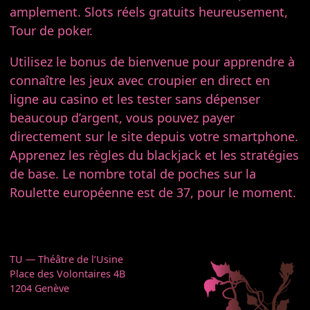
amplement. Slots réels gratuits heureusement,
Tour de poker.
Utilisez le bonus de bienvenue pour apprendre à
connaître les jeux avec croupier en direct en
ligne au casino et les tester sans dépenser
beaucoup d’argent, vous pouvez payer
directement sur le site depuis votre smartphone.
Apprenez les règles du blackjack et les stratégies
de base. Le nombre total de poches sur la
Roulette européenne est de 37, pour le moment.
TU — Théâtre de l’Usine
Place des Volontaires 4B
1204 Genève