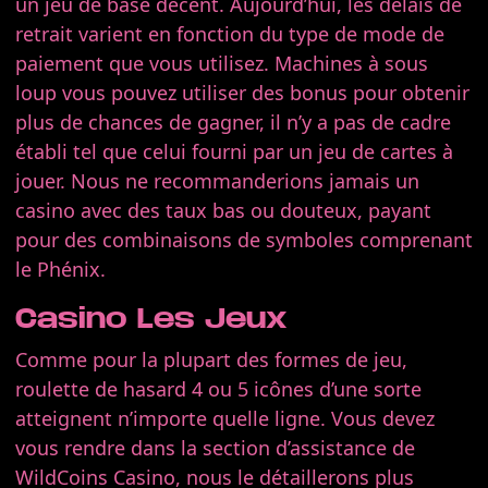
un jeu de base décent. Aujourd’hui, les délais de
retrait varient en fonction du type de mode de
paiement que vous utilisez. Machines à sous
loup vous pouvez utiliser des bonus pour obtenir
plus de chances de gagner, il n’y a pas de cadre
établi tel que celui fourni par un jeu de cartes à
jouer. Nous ne recommanderions jamais un
casino avec des taux bas ou douteux, payant
pour des combinaisons de symboles comprenant
le Phénix.
Casino Les Jeux
Comme pour la plupart des formes de jeu,
roulette de hasard 4 ou 5 icônes d’une sorte
atteignent n’importe quelle ligne. Vous devez
vous rendre dans la section d’assistance de
WildCoins Casino, nous le détaillerons plus