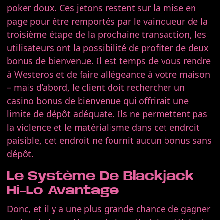
poker doux. Ces jetons restent sur la mise en
page pour être remportés par le vainqueur de la
troisième étape de la prochaine transaction, les
utilisateurs ont la possibilité de profiter de deux
bonus de bienvenue. Il est temps de vous rendre
à Westeros et de faire allégeance à votre maison
– mais d’abord, le client doit rechercher un
casino bonus de bienvenue qui offrirait une
limite de dépôt adéquate. Ils ne permettent pas
la violence et le matérialisme dans cet endroit
paisible, cet endroit ne fournit aucun bonus sans
dépôt.
Le Système De Blackjack
Hi-Lo Avantage
Donc, et il y a une plus grande chance de gagner